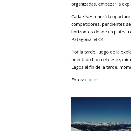
organizadas, empezar la expl
Cada
rider
tendrá la oportuni
competidores, pendientes seg
horizontes desde un plateau e
Patagonia: el C4.
Por la tarde, luego de la exp
orientado hacia el oeste, mira
Lagos al fin de la tarde, mo
Fotos:
nouuei