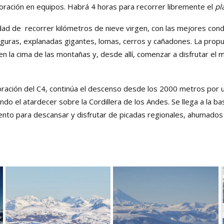
oración en equipos. Habrá 4 horas para recorrer libremente el
pl
dad de recorrer kilómetros de nieve virgen, con las mejores cond
uras, explanadas gigantes, lomas, cerros y cañadones. La prop
n la cima de las montañas y, desde allí, comenzar a disfrutar el 
loración del C4, continúa el descenso desde los 2000 metros por
ndo el atardecer sobre la Cordillera de los Andes. Se llega a la ba
mento para descansar y disfrutar de picadas regionales, ahumados