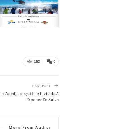
153
0
NEXT POST
la Zabaljauregui Fue Invitada A
Exponer En Suiza
More From Author