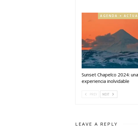
Sunset Chapelco 2024: un
experiencia inolvidable
PREV
NEXT
LEAVE A REPLY