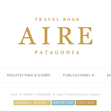
ARQUITECTURA & DISEÑO
PUBLICACIONES
S
Home
AGENDA + ACTUALIDAD
Esquí Y Snowkite En Cerro Chapelco
AGENDA + ACTUALIDAD
ARGENTINA
DESTINOS