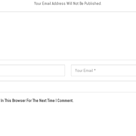
Your Email Address Will Not Be Published.
In This Browser For The Next Time I Comment.