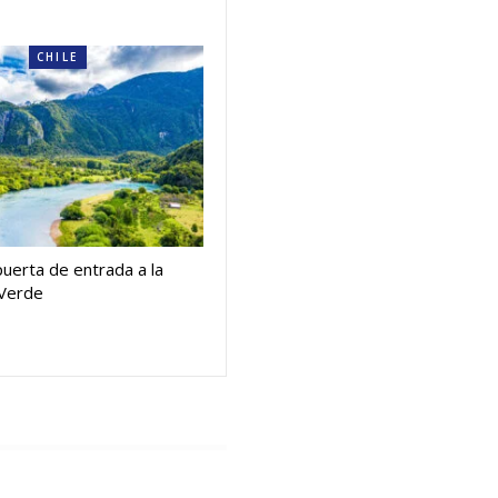
CHILE
puerta de entrada a la
 Verde