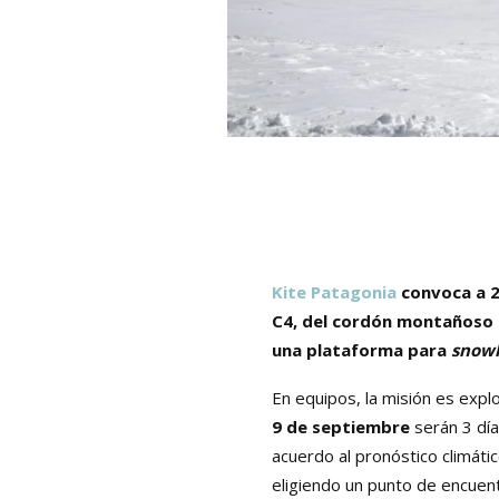
Kite Patagonia
convoca a 
C4, del cordón montañoso 
una plataforma para
snow
En equipos, la misión es expl
9 de septiembre
serán 3 dí
acuerdo al pronóstico climáti
eligiendo un punto de encuen