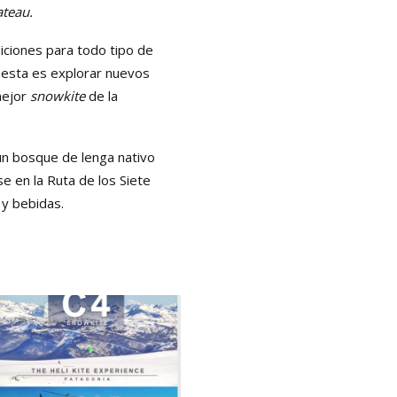
ateau.
iciones para todo tipo de
uesta es explorar nuevos
mejor
snowkite
de la
 un bosque de lenga nativo
se en la Ruta de los Siete
 y bebidas.