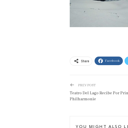
Share
Facebook
PREV POST
Teatro Del Lago Recibe Por Pri
Philharmonie
YOU MIGHT ALSO L