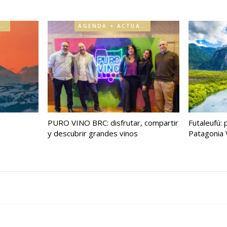
AGENDA + ACTUALIDAD
AGENDA + ACTUALIDAD
a
PURO VINO BRC: disfrutar, compartir
Futaleufú: 
y descubrir grandes vinos
Patagonia