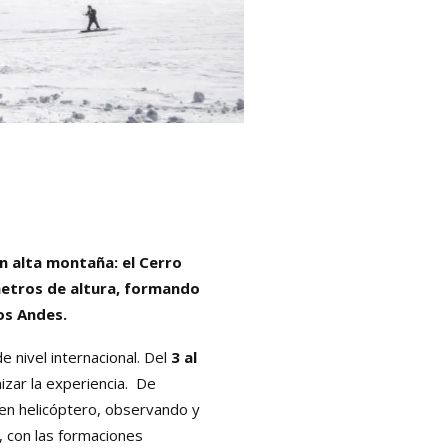
n alta montaña: el Cerro
etros de altura, formando
los Andes.
de nivel internacional. Del
3 al
izar la experiencia. De
a en helicóptero, observando y
, con las formaciones