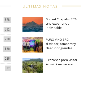
ULTIMAS NOTAS
Sunset Chapelco 2024:
628
una experiencia
inolvidable
261
200
PURO VINO BRC:
disfrutar, compartir y
descubrir grandes…
130
128
5 razones para visitar
Aluminé en verano
87