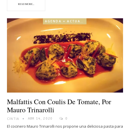
READ MORE...
AGENDA + ACTUALIDAD
Malfattis Con Coulis De Tomate, Por
Mauro Trinarolli
CINTIA
ABR 14, 2020
0
El cocinero Mauro Trinarolli nos propone una deliciosa pasta para