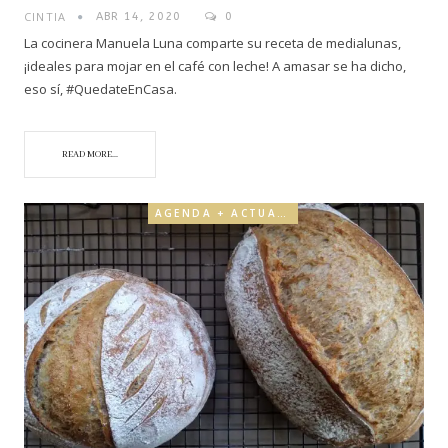
CINTIA
ABR 14, 2020
0
La cocinera Manuela Luna comparte su receta de medialunas,
¡ideales para mojar en el café con leche! A amasar se ha dicho,
eso sí, #QuedateEnCasa.
READ MORE...
AGENDA + ACTUALIDAD