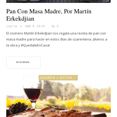
Pan Con Masa Madre, Por Martín
Erkekdjian
CINTIA
ABR 9, 2020
0
El cocinero Martín Erkekdjian nos regala una receta de pan con
masa madre para hacer en estos días de cuarentena. ¡Manos a
la obra y #QuedateEnCasa!
READ MORE...
AGENDA + ACTUALIDAD