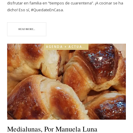
disfrutar en familia en “tiempos de cuarentena”. ¡A cocinar se ha
dicho! Eso sí, #QuedateEnCasa.
READ MORE...
AGENDA + ACTUALIDAD
Medialunas, Por Manuela Luna