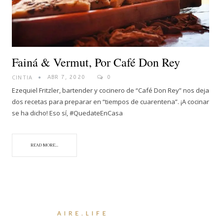
Fainá & Vermut, Por Café Don Rey
CINTIA
ABR 7, 2020
0
Ezequiel Fritzler, bartender y cocinero de “Café Don Rey” nos deja
dos recetas para preparar en “tiempos de cuarentena”. ¡A cocinar
se ha dicho! Eso sí, #QuedateEnCasa
READ MORE...