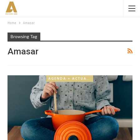
Home
Amasar
Browsing Tag
Amasar
AGENDA + ACTUALIDAD