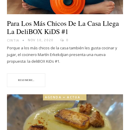
Para Los Más Chicos De La Casa Llega
La DeliBOX KiDS #1
CINTIA
NOV 10, 2020
0
Porque a los más chicos de la casa también les gusta cocinar y
jugar, el cocinero Martín Erkekdjian presenta una nueva
propuesta: la deliBOX KiDs #1.
READ MORE...
AGENDA + ACTUALIDAD