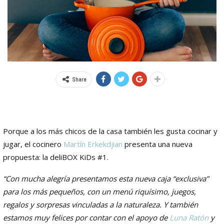
Share
Porque a los más chicos de la casa también les gusta cocinar y
jugar, el cocinero
Martín Erkekdjian
presenta una nueva
propuesta: la deliBOX KiDs #1.
“Con mucha alegría presentamos esta nueva caja “exclusiva”
para los más pequeños, con un menú riquísimo, juegos,
regalos y sorpresas vinculadas a la naturaleza. Y también
estamos muy felices por contar con el apoyo de
Luna Ratón
y