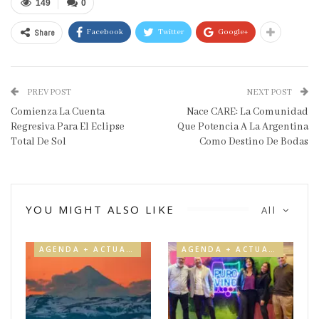
149
0
Share
Facebook
Twitter
Google+
PREV POST
NEXT POST
Comienza La Cuenta
Nace CARE: La Comunidad
Regresiva Para El Eclipse
Que Potencia A La Argentina
Total De Sol
Como Destino De Bodas
YOU MIGHT ALSO LIKE
All
AGENDA + ACTUALIDAD
AGENDA + ACTUALIDAD