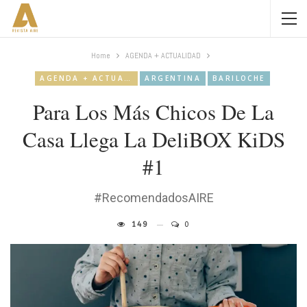
Home
AGENDA + ACTUALIDAD
AGENDA + ACTUALIDAD
ARGENTINA
BARILOCHE
Para Los Más Chicos De La
Casa Llega La DeliBOX KiDS
#1
#RecomendadosAIRE
149
0