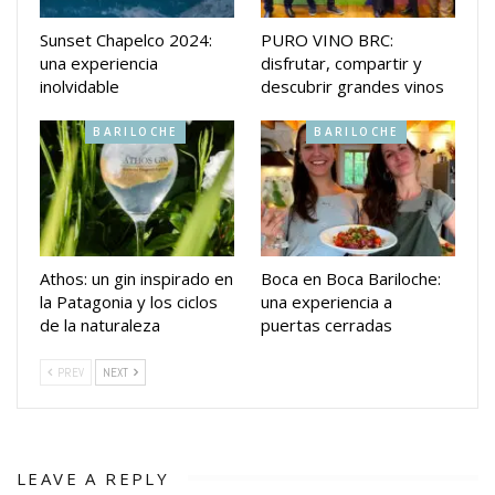
Sunset Chapelco 2024:
PURO VINO BRC:
una experiencia
disfrutar, compartir y
inolvidable
descubrir grandes vinos
BARILOCHE
BARILOCHE
Athos: un gin inspirado en
Boca en Boca Bariloche:
la Patagonia y los ciclos
una experiencia a
de la naturaleza
puertas cerradas
PREV
NEXT
LEAVE A REPLY