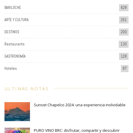
BARILOCHE
628
ARTE Y CULTURA
261
DESTINOS
200
Restaurants
130
GASTRONOMÍA
128
Hoteles
87
ULTIMAS NOTAS
Sunset Chapelco 2024: una experiencia inolvidable
PURO VINO BRC: disfrutar, compartir y descubrir