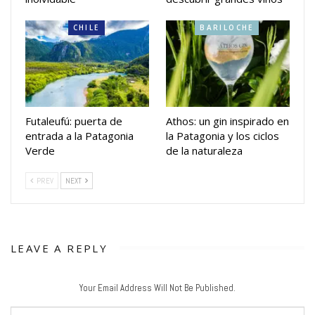
CHILE
BARILOCHE
Futaleufú: puerta de
Athos: un gin inspirado en
entrada a la Patagonia
la Patagonia y los ciclos
Verde
de la naturaleza
PREV
NEXT
LEAVE A REPLY
Your Email Address Will Not Be Published.