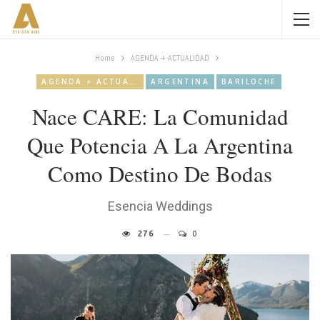
Home
AGENDA + ACTUALIDAD
AGENDA + ACTUALIDAD
ARGENTINA
BARILOCHE
Nace CARE: La Comunidad
Que Potencia A La Argentina
Como Destino De Bodas
Esencia Weddings
276
0