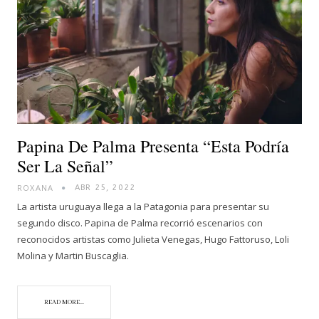
Papina De Palma Presenta “Esta Podría
Ser La Señal”
ROXANA
ABR 25, 2022
La artista uruguaya llega a la Patagonia para presentar su
segundo disco. Papina de Palma recorrió escenarios con
reconocidos artistas como Julieta Venegas, Hugo Fattoruso, Loli
Molina y Martin Buscaglia.
READ MORE...