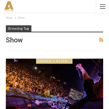
Home
Show
Browsing Tag
Show
AGENDA + ACTUALIDAD