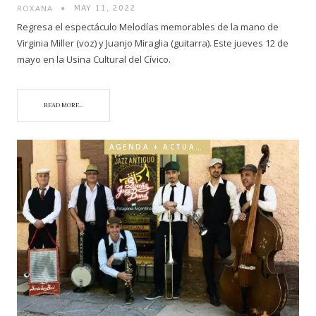
ROXANA
MAY 11, 2022
Regresa el espectáculo Melodías memorables de la mano de
Virginia Miller (voz) y Juanjo Miraglia (guitarra). Este jueves 12 de
mayo en la Usina Cultural del Cívico.
READ MORE...
AGENDA + ACTUALIDAD