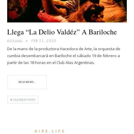
Llega “La Delio Valdéz” A Bariloche
ROXANA
FEB 11, 2022
De la mano de la productora Hacedora de Arte, la orquesta de
cumbia desembarcará en Bariloche el sábado 19 de febrero a
partir de las 18 horas en el Club Alas Argentinas.
READ MORE...
OLDER POSTS