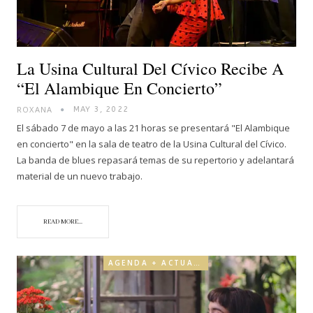
La Usina Cultural Del Cívico Recibe A
“El Alambique En Concierto”
ROXANA
MAY 3, 2022
El sábado 7 de mayo a las 21 horas se presentará "El Alambique
en concierto" en la sala de teatro de la Usina Cultural del Cívico.
La banda de blues repasará temas de su repertorio y adelantará
material de un nuevo trabajo.
READ MORE...
AGENDA + ACTUALIDAD