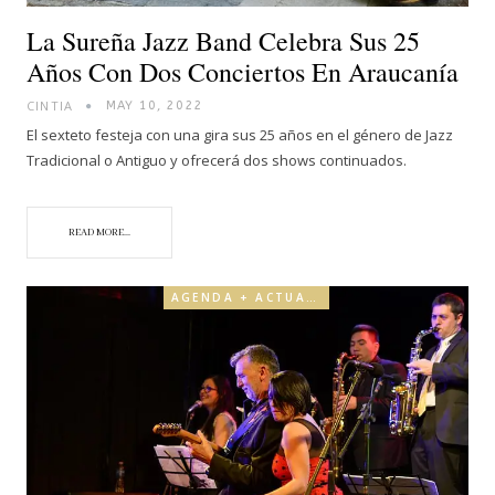
La Sureña Jazz Band Celebra Sus 25
Años Con Dos Conciertos En Araucanía
CINTIA
MAY 10, 2022
El sexteto festeja con una gira sus 25 años en el género de Jazz
Tradicional o Antiguo y ofrecerá dos shows continuados.
READ MORE...
AGENDA + ACTUALIDAD