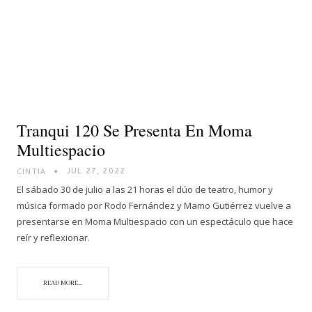
Tranqui 120 Se Presenta En Moma
Multiespacio
CINTIA
JUL 27, 2022
El sábado 30 de julio a las 21 horas el dúo de teatro, humor y
música formado por Rodo Fernández y Mamo Gutiérrez vuelve a
presentarse en Moma Multiespacio con un espectáculo que hace
reír y reflexionar.
READ MORE...