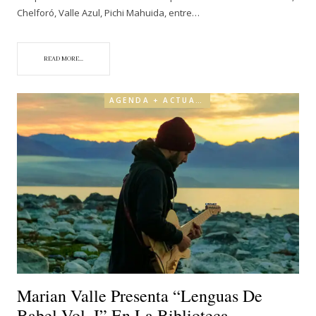
Chelforó, Valle Azul, Pichi Mahuida, entre…
READ MORE...
AGENDA + ACTUALIDAD
Marian Valle Presenta “Lenguas De
Babel Vol. I” En La Biblioteca