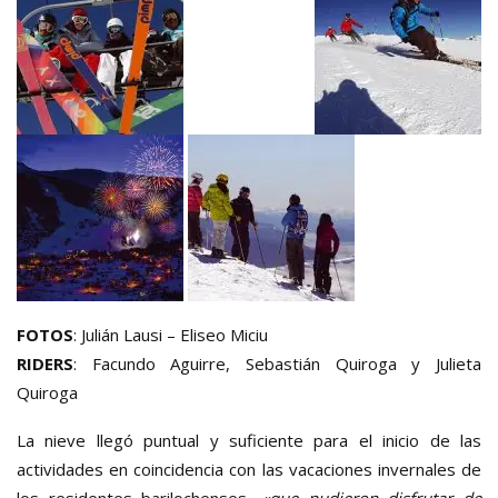
FOTOS
: Julián Lausi – Eliseo Miciu
RIDERS
: Facundo Aguirre, Sebastián Quiroga y Julieta
Quiroga
La nieve llegó puntual y suficiente para el inicio de las
actividades en coincidencia con las vacaciones invernales de
los residentes barilochenses,
«que pudieron disfrutar de