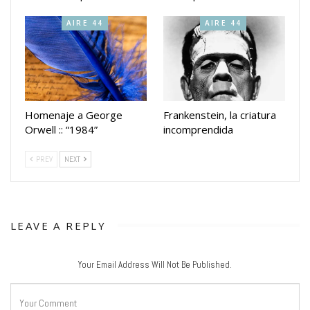
AIRE 44
AIRE 44
Homenaje a George
Frankenstein, la criatura
Orwell :: “1984”
incomprendida
PREV
NEXT
LEAVE A REPLY
Your Email Address Will Not Be Published.