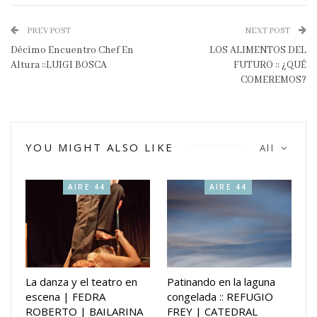
PREV POST
NEXT POST
Décimo Encuentro Chef En
LOS ALIMENTOS DEL
Altura ::LUIGI BOSCA
FUTURO :: ¿QUÉ
COMEREMOS?
YOU MIGHT ALSO LIKE
All
AIRE 44
AIRE 44
La danza y el teatro en
Patinando en la laguna
escena | FEDRA
congelada :: REFUGIO
ROBERTO | BAILARINA
FREY | CATEDRAL