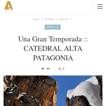
Home
EDICION
AIRE 44
AIRE 44
Una Gran Temporada ::
CATEDRAL ALTA
PATAGONIA
64
0