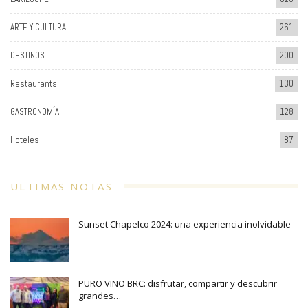
ARTE Y CULTURA
261
DESTINOS
200
Restaurants
130
GASTRONOMÍA
128
Hoteles
87
ULTIMAS NOTAS
Sunset Chapelco 2024: una experiencia inolvidable
PURO VINO BRC: disfrutar, compartir y descubrir
grandes…