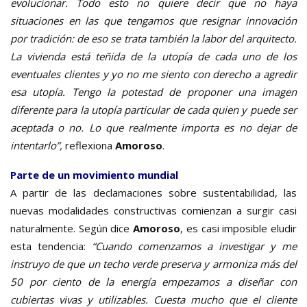
evolucionar. Todo esto no quiere decir que no haya
situaciones en las que tengamos que resignar innovación
por tradición: de eso se trata también la labor del arquitecto.
La vivienda está teñida de la utopía de cada uno de los
eventuales clientes y yo no me siento con derecho a agredir
esa utopía. Tengo la potestad de proponer una imagen
diferente para la utopía particular de cada quien y puede ser
aceptada o no. Lo que realmente importa es no dejar de
intentarlo”,
reflexiona
Amoroso
.
Parte de un movimiento mundial
A partir de las declamaciones sobre sustentabilidad, las
nuevas modalidades constructivas comienzan a surgir casi
naturalmente. Según dice
Amoroso
, es casi imposible eludir
esta tendencia:
“Cuando comenzamos a investigar y me
instruyo de que un techo verde preserva y armoniza más del
50 por ciento de la energía empezamos a diseñar con
cubiertas vivas y utilizables. Cuesta mucho que el cliente