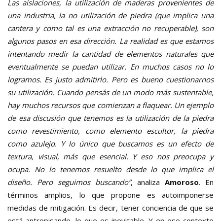
Las aislaciones, la utilización de maderas provenientes de
una industria, la no utilización de piedra (que implica una
cantera y como tal es una extracción no recuperable), son
algunos pasos en esa dirección. La realidad es que estamos
intentando medir la cantidad de elementos naturales que
eventualmente se puedan utilizar. En muchos casos no lo
logramos. Es justo admitirlo. Pero es bueno cuestionarnos
su utilización. Cuando pensás de un modo más sustentable,
hay muchos recursos que comienzan a flaquear. Un ejemplo
de esa discusión que tenemos es la utilización de la piedra
como revestimiento, como elemento escultor, la piedra
como azulejo. Y lo único que buscamos es un efecto de
textura, visual, más que esencial. Y eso nos preocupa y
ocupa. No lo tenemos resuelto desde lo que implica el
diseño. Pero seguimos buscando”
, analiza
Amoroso
. En
términos amplios, lo que propone es autoimponerse
medidas de mitigación. Es decir, tener conciencia de que se
está antropisando, lo que es inevitable. Y en ese contexto