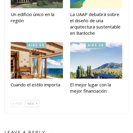
Un edificio único en la
La UAAP debatirá sobre
región
el diseño de una
arquitectura sustentable
en Bariloche
AIRE 59
AIRE 59
Cuando el estilo importa
El mejor lugar con la
mejor financiación
PREV
NEXT
LEAVE A REPLY