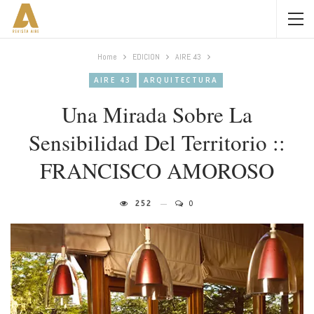
Home
EDICION
AIRE 43
AIRE 43
ARQUITECTURA
Una Mirada Sobre La
Sensibilidad Del Territorio ::
FRANCISCO AMOROSO
252
0