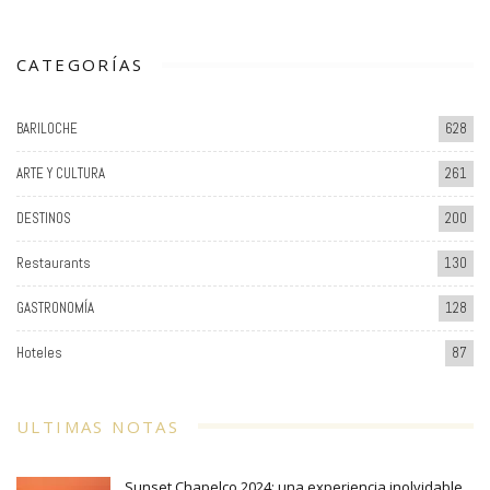
CATEGORÍAS
BARILOCHE
628
ARTE Y CULTURA
261
DESTINOS
200
Restaurants
130
GASTRONOMÍA
128
Hoteles
87
ULTIMAS NOTAS
Sunset Chapelco 2024: una experiencia inolvidable