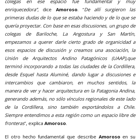
colegas en ese espació fue fundamental y muy
enriquecedora“,
dice
Amoroso
. “
De allí surgieron las
primeras dudas de lo que se estaba haciendo y de lo que se
quería proyectar. Con base en esas discusiones, un grupo de
colegas de Bariloche, La Angostura y San Martín,
empezamos a querer darle cierto grado de organicidad a
esos espacios de discusión y creamos una asociación, la
Unión de Arquitectos Andino Patagónicos (UAAP),que
terminó incorporando a todas las ciudades de la Cordillera,
desde Esquel hasta Aluminé, dando lugar a discusiones e
intercambios que cambiaron, en muchos sentidos, la
manera de ver y hacer arquitectura en la Patagonia Andina,
generando además, no sólo vínculos regionales de este lado
de la Cordillera, sino también exportándolos a Chile.
Siempre entendimos a esta región como un espacio libre de
fronteras
”, explica
Amoroso
.
El otro hecho fundamental que describe
Amoroso
en su