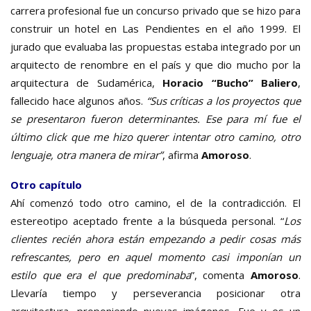
carrera profesional fue un concurso privado que se hizo para
construir un hotel en Las Pendientes en el año 1999. El
jurado que evaluaba las propuestas estaba integrado por un
arquitecto de renombre en el país y que dio mucho por la
arquitectura de Sudamérica,
Horacio “Bucho” Baliero
,
fallecido hace algunos años.
“Sus críticas a los proyectos que
se presentaron fueron determinantes. Ese para mí fue el
último click que me hizo querer intentar otro camino, otro
lenguaje, otra manera de mirar”
, afirma
Amoroso
.
Otro capítulo
Ahí comenzó todo otro camino, el de la contradicción. El
estereotipo aceptado frente a la búsqueda personal. “
Los
clientes recién ahora están empezando a pedir cosas más
refrescantes, pero en aquel momento casi imponían un
estilo que era el que predominaba
”, comenta
Amoroso
.
Llevaría tiempo y perseverancia posicionar otra
arquitectura, proponiendo nuevas imágenes. Fue y es un