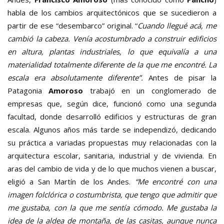
habla de los cambios arquitectónicos que se sucedieron a
partir de ese “desembarco” original. “
Cuando llegué acá, me
cambió la cabeza. Venía acostumbrado a construir edificios
en altura, plantas industriales, lo que equivalía a una
materialidad totalmente diferente de la que me encontré. La
escala era absolutamente diferente”.
Antes de pisar la
Patagonia
Amoroso
trabajó en un conglomerado de
empresas que, según dice, funcionó como una segunda
facultad, donde desarrolló edificios y estructuras de gran
escala. Algunos años más tarde se independizó, dedicando
su práctica a variadas propuestas muy relacionadas con la
arquitectura escolar, sanitaria, industrial y de vivienda. En
aras del cambio de vida y de lo que muchos vienen a buscar,
eligió a San Martín de los Andes.
“Me encontré con una
imagen folclórica o costumbrista, que tengo que admitir que
me gustaba, con la que me sentía cómodo. Me gustaba la
idea de la aldea de montaña, de las casitas, aunque nunca