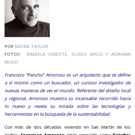
POR
MOIRA TAYLOR
FOTOS
: DANIELA GINESTE, ELISEO MICIU Y ADRIANA
MUSSI
Francisco “Pancho” Amoroso es un arquitecto que se define
a sí mismo como un buscador, un curioso investigador de
nuevas maneras de ver el mundo. Referente del diseño local
y regional, Amoroso muestra su incansable recorrido hacia
lo nuevo y revela su mirada sobre las tecnologías y
herramientas en la búsqueda de la sustentabilidad.
Con más de dos décadas viviendo en San Martín de los
Andes,
Francisco Amoroso
(más conocido como
Pancho
)