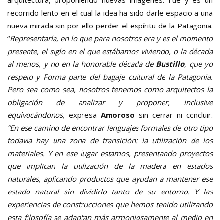
recorrido lento en el cual la idea ha sido darle espacio a una
nueva mirada sin por ello perder el espíritu de la Patagonia.
“
Representarla, en lo que para nosotros era y es el momento
presente, el siglo en el que estábamos viviendo, o la década
al menos, y no en la honorable década de
Bustillo
,
que yo
respeto y Forma parte del bagaje cultural de la Patagonia.
Pero sea como sea, nosotros tenemos como arquitectos la
obligación de analizar y proponer, inclusive
equivocándonos,
expresa
Amoroso
sin cerrar ni concluir.
“En ese camino de encontrar lenguajes formales de otro tipo
todavía hay una zona de transición: la utilización de los
materiales. Y en ese lugar estamos, presentando proyectos
que implican la utilización de la madera en estados
naturales, aplicando productos que ayudan a mantener ese
estado natural sin dividirlo tanto de su entorno. Y las
experiencias de construcciones que hemos tenido utilizando
esta filosofía se adaptan más armoniosamente al medio en