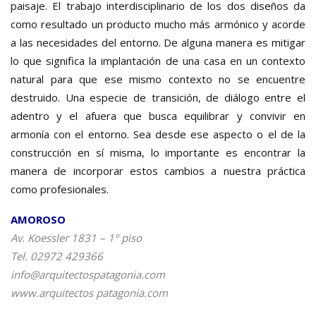
paisaje. El trabajo interdisciplinario de los dos diseños da
como resultado un producto mucho más armónico y acorde
a las necesidades del entorno. De alguna manera es mitigar
lo que significa la implantación de una casa en un contexto
natural para que ese mismo contexto no se encuentre
destruido. Una especie de transición, de diálogo entre el
adentro y el afuera que busca equilibrar y convivir en
armonía con el entorno. Sea desde ese aspecto o el de la
construcción en sí misma, lo importante es encontrar la
manera de incorporar estos cambios a nuestra práctica
como profesionales.
AMOROSO
Av. Koessler 1831 – 1º piso
Tel. 02972 429366
info@arquitectospatagonia.com
www.arquitectos patagonia.com