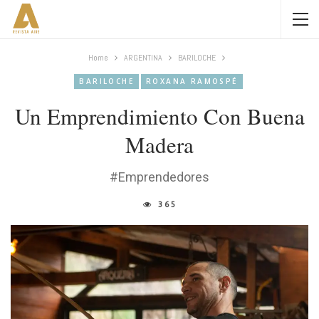
Home
ARGENTINA
BARILOCHE
BARILOCHE
ROXANA RAMOSPÉ
Un Emprendimiento Con Buena
Madera
#Emprendedores
365