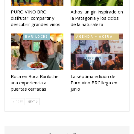
PURO VINO BRC:
Athos: un gin inspirado en
disfrutar, compartir y
la Patagonia y los ciclos
descubrir grandes vinos
de la naturaleza
BARILOCHE
AGENDA + ACTUALIDAD
Boca en Boca Bariloche:
La séptima edición de
una experiencia a
Puro Vino BRC llega en
puertas cerradas
junio
PREV
NEXT