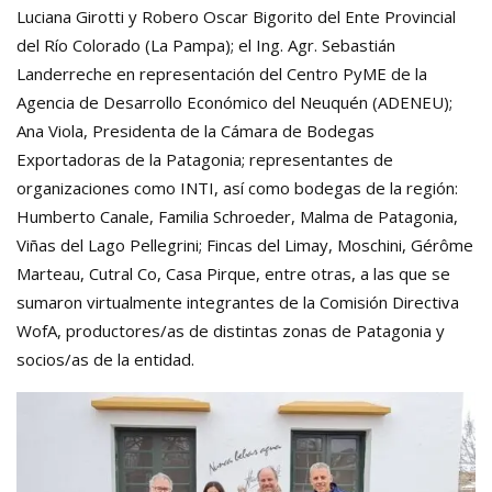
Luciana Girotti y Robero Oscar Bigorito del Ente Provincial
del Río Colorado (La Pampa); el Ing. Agr. Sebastián
Landerreche en representación del Centro PyME de la
Agencia de Desarrollo Económico del Neuquén (ADENEU);
Ana Viola, Presidenta de la Cámara de Bodegas
Exportadoras de la Patagonia; representantes de
organizaciones como INTI, así como bodegas de la región:
Humberto Canale, Familia Schroeder, Malma de Patagonia,
Viñas del Lago Pellegrini; Fincas del Limay, Moschini, Gérôme
Marteau, Cutral Co, Casa Pirque, entre otras, a las que se
sumaron virtualmente integrantes de la Comisión Directiva
WofA, productores/as de distintas zonas de Patagonia y
socios/as de la entidad.