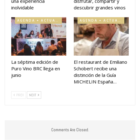
una experiencia
disfrutar, compartir y
inolvidable
descubrir grandes vinos
AGENDA + ACTUALIDAD
AGENDA + ACTUALIDAD
La séptima edición de
El restaurant de Emiliano
Puro Vino BRC llega en
Schobert recibe una
junio
distinción de la Guía
MICHELIN España…
PREV
NEXT
Comments Are Closed.