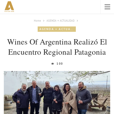
Home
AGENDA + ACTUALIDAD
AGENDA + ACTUALIDAD
Wines Of Argentina Realizó El
Encuentro Regional Patagonia
100