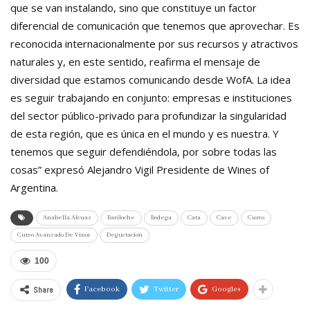
que se van instalando, sino que constituye un factor
diferencial de comunicación que tenemos que aprovechar. Es
reconocida internacionalmente por sus recursos y atractivos
naturales y, en este sentido, reafirma el mensaje de
diversidad que estamos comunicando desde WofA. La idea
es seguir trabajando en conjunto: empresas e instituciones
del sector público-privado para profundizar la singularidad
de esta región, que es única en el mundo y es nuestra. Y
tenemos que seguir defendiéndola, por sobre todas las
cosas” expresó Alejandro Vigil Presidente de Wines of
Argentina.
Anabella Alcuaz
Bariloche
Bodega
Cata
Cave
Curso
Curso Avanzado De Vinos
Degustacion
100
Share
Facebook
Twitter
Google+