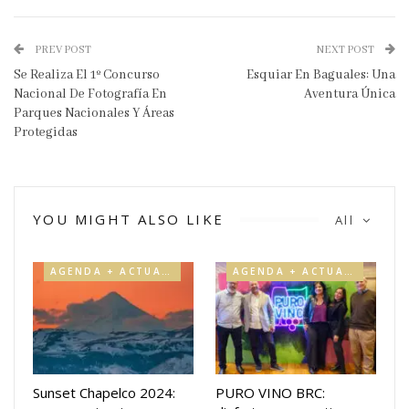
PREV POST
NEXT POST
Se Realiza El 1º Concurso
Esquiar En Baguales: Una
Nacional De Fotografía En
Aventura Única
Parques Nacionales Y Áreas
Protegidas
YOU MIGHT ALSO LIKE
All
AGENDA + ACTUALIDAD
AGENDA + ACTUALIDAD
Sunset Chapelco 2024:
PURO VINO BRC: