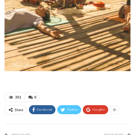
301
0
Share
Facebook
Twitter
Google+