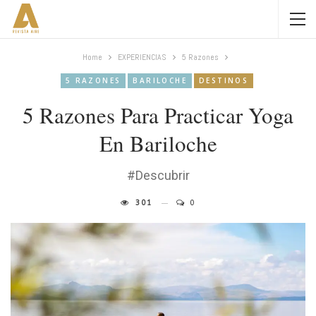
Home
EXPERIENCIAS
5 Razones
5 RAZONES
BARILOCHE
DESTINOS
5 Razones Para Practicar Yoga
En Bariloche
#Descubrir
301
0