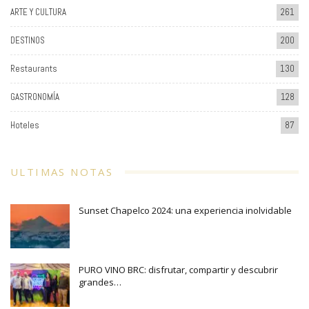
ARTE Y CULTURA
261
DESTINOS
200
Restaurants
130
GASTRONOMÍA
128
Hoteles
87
ULTIMAS NOTAS
Sunset Chapelco 2024: una experiencia inolvidable
PURO VINO BRC: disfrutar, compartir y descubrir
grandes…