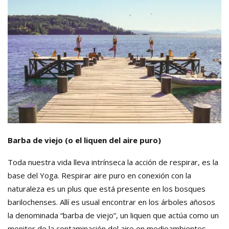
Barba de viejo (o el liquen del aire puro)
Toda nuestra vida lleva intrínseca la acción de respirar, es la
base del Yoga. Respirar aire puro en conexión con la
naturaleza es un plus que está presente en los bosques
barilochenses. Allí es usual encontrar en los árboles añosos
la denominada “barba de viejo”, un liquen que actúa como un
monitor de la contaminación del aire en medioambientes