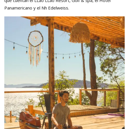
que cuentan el LLao LLao Resort, Golf & Spa, el Hotel
Panamericano y el Nh Edelweiss.