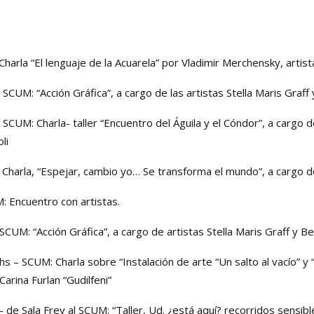
harla “El lenguaje de la Acuarela” por Vladimir Merchensky,
artist
 SCUM: “Acción Gráfica”, a cargo de las
artistas
Stella Maris Graff
 SCUM: Charla- taller “Encuentro del Águila y el Cóndor”, a cargo 
li
 Charla, “Espejar, cambio yo… Se transforma el mundo”, a cargo d
M: Encuentro con
artistas
.
SCUM: “Acción Gráfica”, a cargo de
artistas
Stella Maris Graff y B
s – SCUM: Charla sobre “Instalación de arte “Un salto al vacío” y 
Carina Furlan “Gudilfeni”
 de Sala Frey al SCUM: “Taller, Ud. ¿está aquí? recorridos sensibl