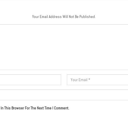
Your Email Address Will Not Be Published.
In This Browser For The Next Time I Comment.