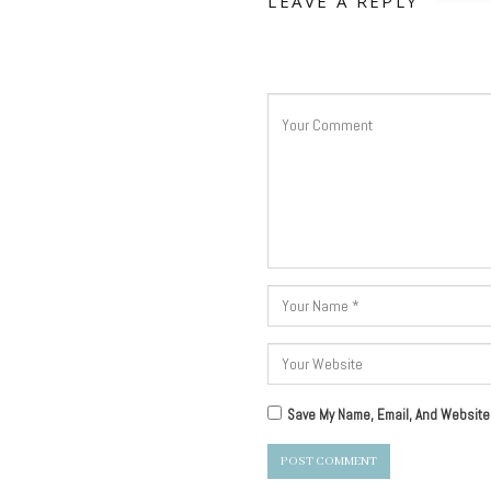
LEAVE A REPLY
Save My Name, Email, And Website 