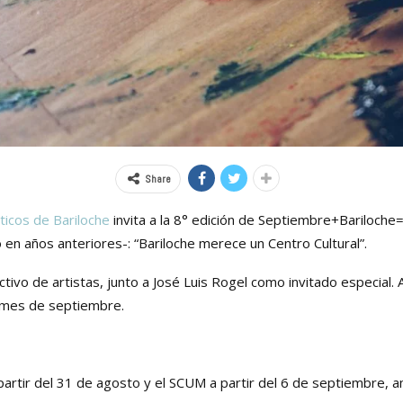
Share
ticos de Bariloche
invita a la 8° edición de Septiembre+Bariloche=A
en años anteriores-: “Bariloche merece un Centro Cultural”.
ectivo de
artistas
, junto a José Luis Rogel como invitado especial.
el mes de septiembre.
 partir del 31 de agosto y el SCUM a partir del 6 de septiembre,