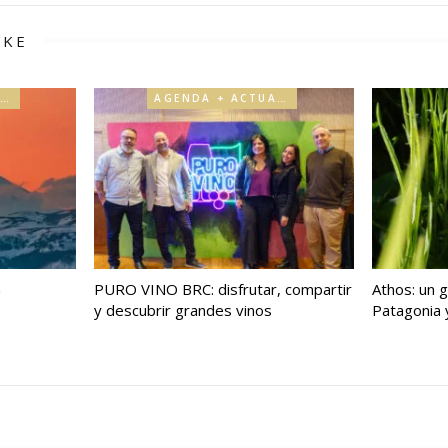
IKE
AGENDA + ACTUALIDAD
AGENDA + ACTUALIDAD
a
PURO VINO BRC: disfrutar, compartir
Athos: un g
y descubrir grandes vinos
Patagonia y