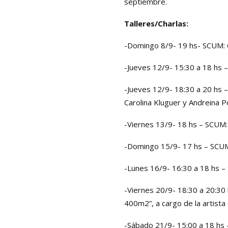
septiembre.
Talleres/Charlas:
-Domingo 8/9- 19 hs- SCUM: C
-Jueves 12/9- 15:30 a 18 hs –
-Jueves 12/9- 18:30 a 20 hs –
Carolina Kluguer y Andreina Po
-Viernes 13/9- 18 hs – SCUM:
-Domingo 15/9- 17 hs – SCU
-Lunes 16/9- 16:30 a 18 hs – 
-Viernes 20/9- 18:30 a 20:30 h
400m2”, a cargo de la
artista
-Sábado 21/9- 15:00 a 18 hs –