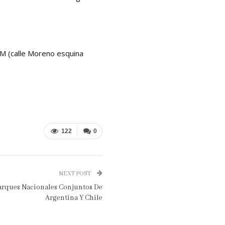
CUM (calle Moreno esquina
122
0
NEXT POST
arques Nacionales Conjuntos De
Argentina Y Chile