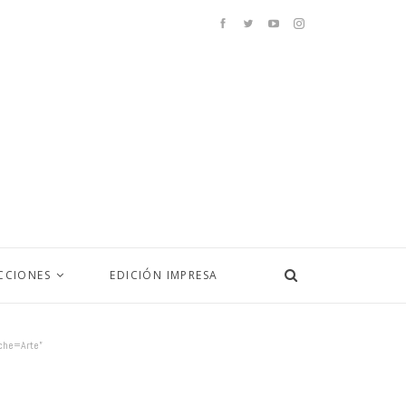
CCIONES
EDICIÓN IMPRESA
oche=Arte”