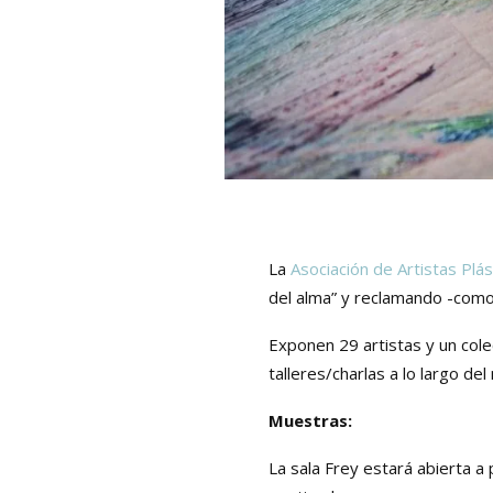
La
Asociación de
Artistas
Plás
del alma” y reclamando -como 
Exponen 29
artistas
y un col
talleres/charlas a lo largo d
Muestras:
La sala Frey estará abierta a