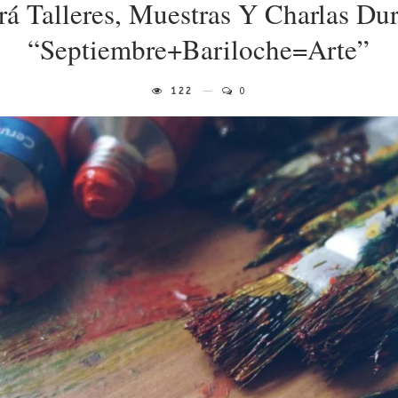
á Talleres, Muestras Y Charlas Du
“Septiembre+Bariloche=Arte”
122
0