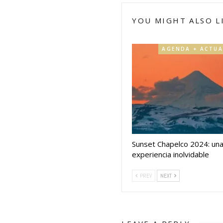
YOU MIGHT ALSO L
Sunset Chapelco 2024: un
experiencia inolvidable
PREV
NEXT