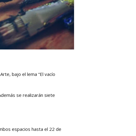
rte, bajo el lema “El vacío
 Además se realizarán siete
 ambos espacios hasta el 22 de