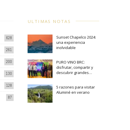
ULTIMAS NOTAS
Sunset Chapelco 2024:
628
una experiencia
inolvidable
261
200
PURO VINO BRC:
disfrutar, compartir y
descubrir grandes…
130
128
5 razones para visitar
Aluminé en verano
87