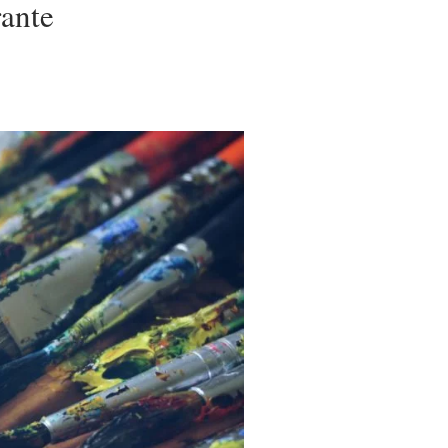
rante