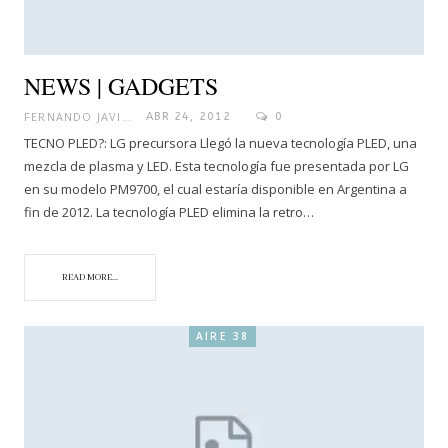
NEWS | GADGETS
FERNANDO JAVIER
ABR 24, 2012
0
TECNO PLED?: LG precursora Llegó la nueva tecnología PLED, una
mezcla de plasma y LED. Esta tecnología fue presentada por LG
en su modelo PM9700, el cual estaría disponible en Argentina a
fin de 2012. La tecnología PLED elimina la retro…
READ MORE...
AIRE 38