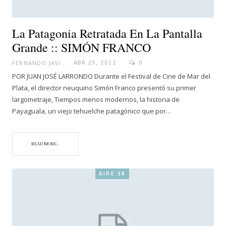
La Patagonia Retratada En La Pantalla
Grande :: SIMÓN FRANCO
FERNANDO JAVIER
ABR 23, 2012
0
POR JUAN JOSÉ LARRONDO Durante el Festival de Cine de Mar del
Plata, el director neuquino Simón Franco presentó su primer
largometraje, Tiempos menos modernos, la historia de
Payaguala, un viejo tehuelche patagónico que por…
READ MORE...
AIRE 38