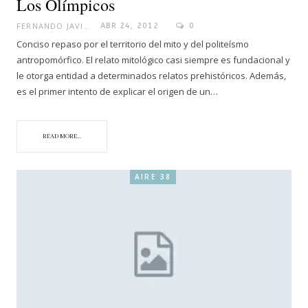
Los Olímpicos
FERNANDO JAVIER
ABR 24, 2012
0
Conciso repaso por el territorio del mito y del politeísmo
antropomórfico. El relato mitológico casi siempre es fundacional y
le otorga entidad a determinados relatos prehistóricos. Además,
es el primer intento de explicar el origen de un…
READ MORE...
AIRE 38