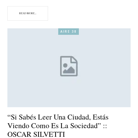
READ MORE...
AIRE 38
“Si Sabés Leer Una Ciudad, Estás
Viendo Como Es La Sociedad” ::
OSCAR SILVETTI