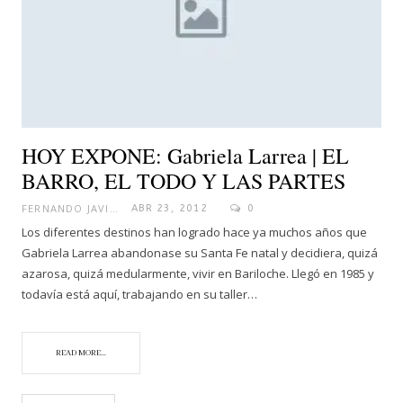
HOY EXPONE: Gabriela Larrea | EL
BARRO, EL TODO Y LAS PARTES
FERNANDO JAVIER
ABR 23, 2012
0
Los diferentes destinos han logrado hace ya muchos años que
Gabriela Larrea abandonase su Santa Fe natal y decidiera, quizá
azarosa, quizá medularmente, vivir en Bariloche. Llegó en 1985 y
todavía está aquí, trabajando en su taller…
READ MORE...