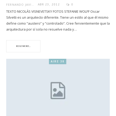
FERNANDO JAVIER
ABR 23, 2012
0
TEXTO NICOLÁS VISNEVETSKY FOTOS STEFANIE WOLFF Oscar
Silvetti es un arquitecto diferente. Tiene un estilo al que él mismo
define como “austero” y “controlado”. Cree fervientemente que la
arquitectura por sí sola no resuelve nada y…
READ MORE...
AIRE 38