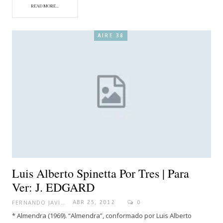
READ MORE...
AIRE 38
Luis Alberto Spinetta Por Tres | Para
Ver: J. EDGARD
FERNANDO JAVIER
ABR 25, 2012
0
* Almendra (1969). “Almendra”, conformado por Luis Alberto