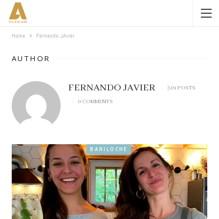
Home
Fernando JAvier
AUTHOR
FERNANDO JAVIER
301 POSTS
0 COMMENTS
BARILOCHE