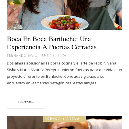
Boca En Boca Bariloche: Una
Experiencia A Puertas Cerradas
FERNANDO JAVIER
ENE 12, 2024
Dos almas apasionadas por la cocina y el arte de recibir, Ivana
Sisko y Nuria Alvarez Pereyra, unieron fuerzas para dar vida a un
proyecto diferente en Bariloche. Conocidas gracias a su
encuentro en las tierras patagónicas, estas amigas…
READ MORE...
AGENDA + ACTUALIDAD