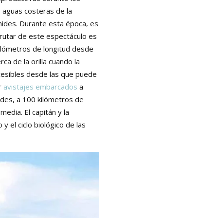
s aguas costeras de la
ides. Durante esta época, es
frutar de este espectáculo es
 kilómetros de longitud desde
 de la orilla cuando la
ccesibles desde las que puede
er
avistajes embarcados
a
ides, a 100 kilómetros de
edia. El capitán y la
y el ciclo biológico de las