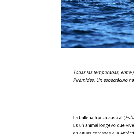
Todas las temporadas, entre j
Pirámides. Un espectáculo nat
La ballena franca austral (
Euba
Es un animal longevo que vive
en aguas cercanas a la Antárt