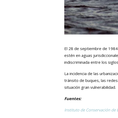
El 28 de septiembre de 1984 
estén en aguas jurisdiccional
indiscriminada entre los siglo
La incidencia de las urbanizac
tránsito de buques, las redes
situación gran vulnerabilidad.
Fuentes:
Instituto de Conservación de 