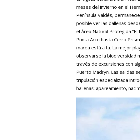
meses del invierno en el Hemis
Península Valdés, permaneci
posible ver las ballenas desd
el Área Natural Protegida “El
Punta Arco hasta Cerro Prism
marea está alta. La mejor pl
observarse la biodiversidad m
través de excursiones con al
Puerto Madryn. Las salidas se 
tripulación especializada intr
ballenas: apareamiento, nacimi