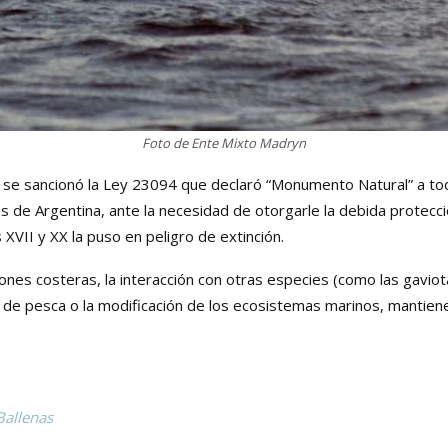
Foto de Ente Mixto Madryn
se sancionó la Ley 23094 que declaró “Monumento Natural” a tod
es de Argentina, ante la necesidad de otorgarle la debida protecc
s XVII y XX la puso en peligro de extinción.
iones costeras, la interacción con otras especies (como las gaviot
 de pesca o la modificación de los ecosistemas marinos, mantienen
Ballenas