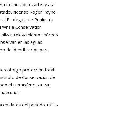
mite individualizarlas y así
a estadounidense Roger Payne.
tural Protegida de Península
el Whale Conservation
realizan relevamientos aéreos
observan en las aguas
ro de identificación para
 les otorgó protección total.
Instituto de Conservación de
odo el Hemisferio Sur. Sin
l adecuada.
ada en datos del periodo 1971-