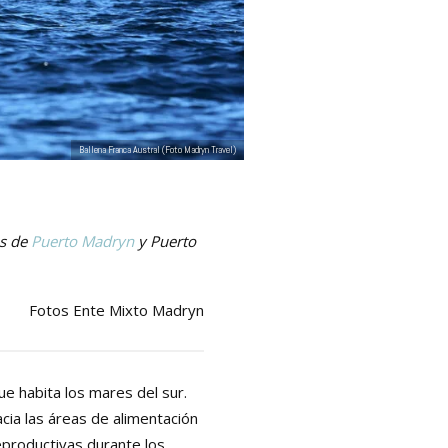
Ballena Franca Austral (foto Madryn Travel)
as de
Puerto Madryn
y Puerto
Fotos Ente Mixto Madryn
e habita los mares del sur.
cia las áreas de alimentación
reproductivas durante los