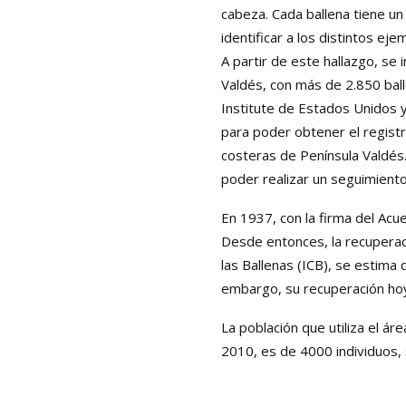
cabeza. Cada ballena tiene un 
identificar a los distintos e
A partir de este hallazgo, se 
Valdés, con más de 2.850 bal
Institute de Estados Unidos y
para poder obtener el registr
costeras de Península Valdés.
poder realizar un seguimient
En 1937, con la firma del Acue
Desde entonces, la recuperaci
las Ballenas (ICB), se estima
embargo, su recuperación hoy 
La población que utiliza el á
2010, es de 4000 individuos,