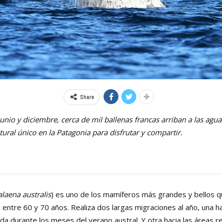
Share
unio y diciembre, cerca de mil ballenas francas arriban a las agu
ural único en la Patagonia para disfrutar y compartir.
laena australis
) es uno de los mamíferos más grandes y bellos qu
 entre 60 y 70 años. Realiza dos largas migraciones al año, una ha
ida durante los meses del verano austral. Y otra hacia las áreas 