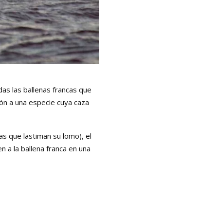
as las ballenas francas que
ión a una especie cuya caza
as que lastiman su lomo), el
 a la ballena franca en una