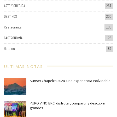
ARTE Y CULTURA
261
DESTINOS
200
Restaurants
130
GASTRONOMÍA
128
Hoteles
87
ULTIMAS NOTAS
Sunset Chapelco 2024: una experiencia inolvidable
PURO VINO BRC: disfrutar, compartir y descubrir
grandes…