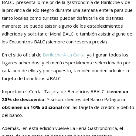
BALC, presenta lo mejor de la gastronomía de Bariloche y de
la provincia de Río Negro durante una semana entera para que
tanto locales como turistas puedan disfrutarla de distintas
maneras: se puede asistir alguno de los establecimientos
adheridos y solicitar el Menú BALC, o también asistir alguno de
los Encuentros BALC (siempre con reserva previa).
En el sitio oficial de
Bariloche A La Carta
ya figuran todos los
lugares adheridos, y el menú especialmente seleccionado por
cada uno de ellos y por supuesto, también pueden adquirir la
tarjeta de beneficios #BALC.
Importante: Con la Tarjeta de Beneficios #BALC
tienen un
20% de descuento.
Y si son clientes del Banco Patagonia
obtienen un 10% adicional
con las tarjeta de crédito y débito
del banco.
Además, en esta edición vuelve La Feria Gastronómica, el
punto de encuentro en donde van a poder encontrar