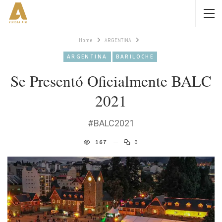
Home
ARGENTINA
ARGENTINA
BARILOCHE
Se Presentó Oficialmente BALC
2021
#BALC2021
167
0