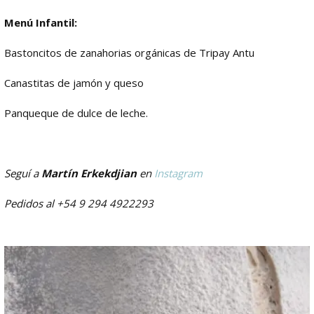
Menú Infantil:
Bastoncitos de zanahorias orgánicas de Tripay Antu
Canastitas de jamón y queso
Panqueque de dulce de leche.
Seguí a
Martín Erkekdjian
en
Instagram
Pedidos al +54 9 294 4922293