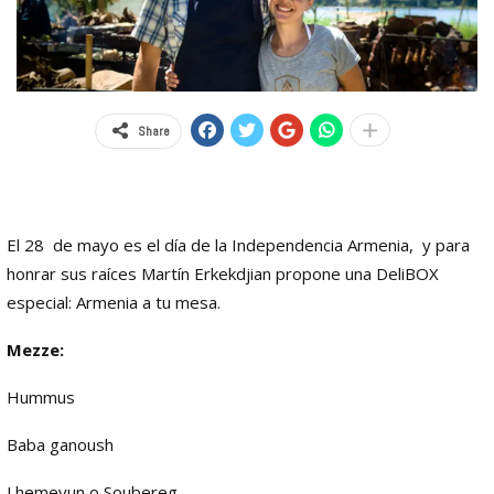
Share
El 28 de mayo es el día de la Independencia Armenia, y para
honrar sus raíces Martín Erkekdjian propone una DeliBOX
especial: Armenia a tu mesa.
Mezze:
Hummus
Baba ganoush
Lhemeyun o Soubereg