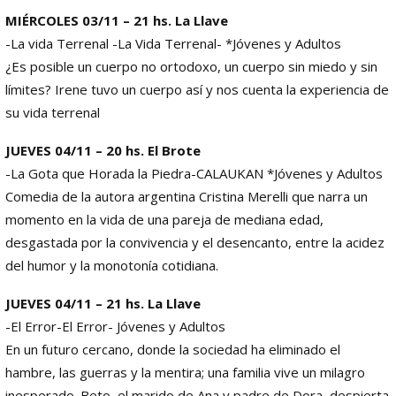
MIÉRCOLES 03/11 – 21 hs. La Llave
-La vida Terrenal -La Vida Terrenal- *Jóvenes y Adultos
¿Es posible un cuerpo no ortodoxo, un cuerpo sin miedo y sin
límites? Irene tuvo un cuerpo así y nos cuenta la experiencia de
su vida terrenal
JUEVES 04/11 – 20 hs. El Brote
-La Gota que Horada la Piedra-CALAUKAN *Jóvenes y Adultos
Comedia de la autora argentina Cristina Merelli que narra un
momento en la vida de una pareja de mediana edad,
desgastada por la convivencia y el desencanto, entre la acidez
del humor y la monotonía cotidiana.
JUEVES 04/11 – 21 hs. La Llave
-El Error-El Error- Jóvenes y Adultos
En un futuro cercano, donde la sociedad ha eliminado el
hambre, las guerras y la mentira; una familia vive un milagro
inesperado. Beto, el marido de Ana y padre de Dora, despierta