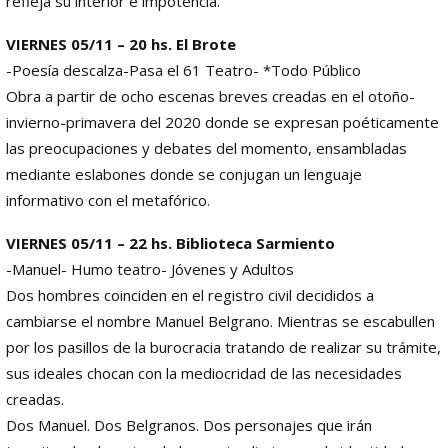
refleja su interior e impotencia.
VIERNES 05/11 – 20 hs. El Brote
-Poesía descalza-Pasa el 61 Teatro- *Todo Público
Obra a partir de ocho escenas breves creadas en el otoño-
invierno-primavera del 2020 donde se expresan poéticamente
las preocupaciones y debates del momento, ensambladas
mediante eslabones donde se conjugan un lenguaje
informativo con el metafórico.
VIERNES 05/11 – 22 hs. Biblioteca Sarmiento
-Manuel- Humo teatro- Jóvenes y Adultos
Dos hombres coinciden en el registro civil decididos a
cambiarse el nombre Manuel Belgrano. Mientras se escabullen
por los pasillos de la burocracia tratando de realizar su trámite,
sus ideales chocan con la mediocridad de las necesidades
creadas.
Dos Manuel. Dos Belgranos. Dos personajes que irán