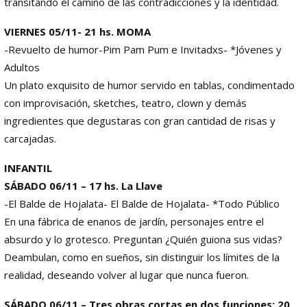
transitando el camino de las contradicciones y la identidad.
VIERNES 05/11- 21 hs. MOMA
-Revuelto de humor-Pim Pam Pum e Invitadxs- *Jóvenes y
Adultos
Un plato exquisito de humor servido en tablas, condimentado
con improvisación, sketches, teatro, clown y demás
ingredientes que degustaras con gran cantidad de risas y
carcajadas.
INFANTIL
SÁBADO 06/11 – 17 hs. La Llave
-El Balde de Hojalata- El Balde de Hojalata- *Todo Público
En una fábrica de enanos de jardín, personajes entre el
absurdo y lo grotesco. Preguntan ¿Quién guiona sus vidas?
Deambulan, como en sueños, sin distinguir los límites de la
realidad, deseando volver al lugar que nunca fueron.
SÁBADO 06/11 – Tres obras cortas en dos funciones: 20