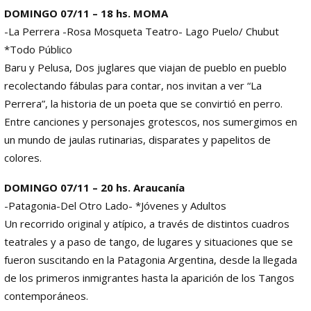
DOMINGO 07/11 – 18 hs. MOMA
-La Perrera -Rosa Mosqueta Teatro- Lago Puelo/ Chubut
*Todo Público
Baru y Pelusa, Dos juglares que viajan de pueblo en pueblo
recolectando fábulas para contar, nos invitan a ver “La
Perrera”, la historia de un poeta que se convirtió en perro.
Entre canciones y personajes grotescos, nos sumergimos en
un mundo de jaulas rutinarias, disparates y papelitos de
colores.
DOMINGO 07/11 – 20 hs. Araucanía
-Patagonia-Del Otro Lado- *Jóvenes y Adultos
Un recorrido original y atípico, a través de distintos cuadros
teatrales y a paso de tango, de lugares y situaciones que se
fueron suscitando en la Patagonia Argentina, desde la llegada
de los primeros inmigrantes hasta la aparición de los Tangos
contemporáneos.