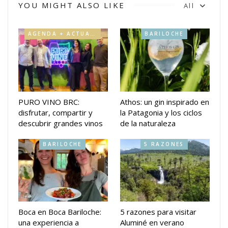
YOU MIGHT ALSO LIKE
All
AGENDA + ACTUALIDAD
BARILOCHE
PURO VINO BRC:
Athos: un gin inspirado en
disfrutar, compartir y
la Patagonia y los ciclos
descubrir grandes vinos
de la naturaleza
BARILOCHE
5 RAZONES
Boca en Boca Bariloche:
5 razones para visitar
una experiencia a
Aluminé en verano