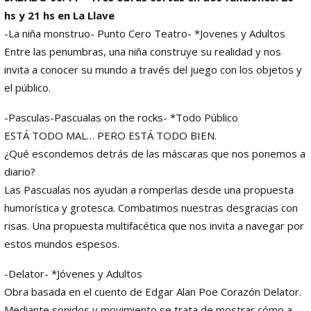
hs y 21 hs en La Llave
-La niña monstruo- Punto Cero Teatro- *Jovenes y Adultos
Entre las penumbras, una niña construye su realidad y nos
invita a conocer su mundo a través del juego con los objetos y
el público.
-Pasculas-Pascualas on the rocks- *Todo Público
ESTÁ TODO MAL… PERO ESTÁ TODO BIEN.
¿Qué escondemos detrás de las máscaras que nos ponemos a
diario?
Las Pascualas nos ayudan a romperlas desde una propuesta
humorística y grotesca. Combatimos nuestras desgracias con
risas. Una propuesta multifacética que nos invita a navegar por
estos mundos espesos.
-Delator- *Jóvenes y Adultos
Obra basada en el cuento de Edgar Alan Poe Corazón Delator.
Mediante sonidos y movimiento se trata de mostrar cómo a