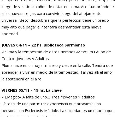
luego de veinticinco años de estar en coma. Acostumbrándose
a las nuevas reglas para convivir, luego del aflojamiento
universal, Beto, descubrirá que la perfección tiene un precio
muy alto que pagar e intentará desmantelar esta nueva
sociedad.
JUEVES 04/11 – 22 hs. Biblioteca Sarmiento
-Pluma y la tempestad de estos tiempos-Mezclum Grupo de
Teatro- Jóvenes y Adultos
Pluma nace en un hogar mísero y crece en la calle. Tendrá que
aprender a vivir en medio de la tempestad. Tal vez allí el amor
la sostendrá en el aire
VIERNES 05/11 – 19 hs. La Llave
– EMágico- A falta de uno… Tres *Jóvenes Y adultos
Síntesis de una particular experiencia que atraviesa una
persona con Esclerosis Múltiple. La sociedad es un espejo que