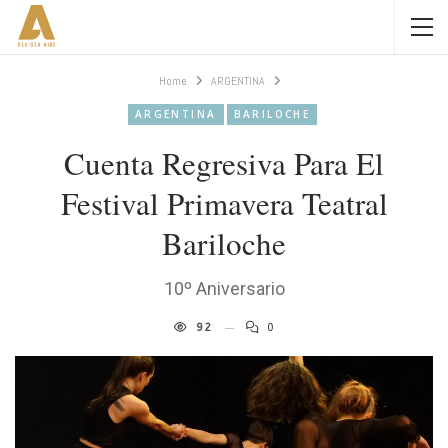
Home
ARGENTINA
ARGENTINA
BARILOCHE
Cuenta Regresiva Para El
Festival Primavera Teatral
Bariloche
10º Aniversario
92
0