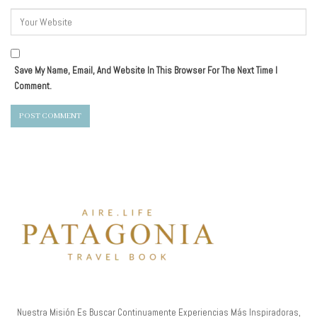
Save My Name, Email, And Website In This Browser For The Next Time I
Comment.
Nuestra Misión Es Buscar Continuamente Experiencias Más Inspiradoras,