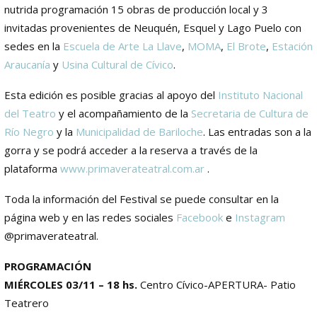
nutrida programación 15 obras de producción local y 3
invitadas provenientes de Neuquén, Esquel y Lago Puelo con
sedes en la
Escuela de Arte La Llave
,
MOMA
,
El Brote
,
Estación
Araucanía
y
Usina Cultural de Cívico
.
Esta edición es posible gracias al apoyo del
Instituto Nacional
del Teatro
y el acompañamiento de la
Secretaria de Cultura de
Río Negro
y la
Municipalidad de Bariloche
. Las entradas son a la
gorra y se podrá acceder a la reserva a través de la
plataforma
www.primaverateatral.com.ar
.
Toda la información del Festival se puede consultar en la
página web y en las redes sociales
Facebook
e
Instagram
@primaverateatral.
PROGRAMACIÓN
MIÉRCOLES 03/11 – 18 hs.
Centro Cívico-APERTURA- Patio
Teatrero