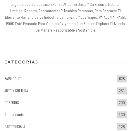
Lugares Que Se Destacan Por Su Atractivo Único Y Su Entorno Natural.
Hoteles, Resorts, Restaurantes Y También Personas, Para Destacar El
Elemento Humano De La Industria Del Turismo Y Los Viajes. PATAGONIA TRAVEL
BOOK Está Pensada Para Viajeros Exigentes Que Buscan Explorar El Mundo
De Manera Responsable Y Sostenible
CATEGORÍAS
BARILOCHE
628
ARTE Y CULTURA
261
DESTINOS
200
Restaurants
130
GASTRONOMÍA
128