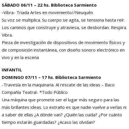
SÁBADO 06/11 – 22 hs. Biblioteca Sarmiento
-Vibra- Triada Artes en movimiento//Neuquén
Su voz se multiplica. Su cuerpo se agita, se tensiona hasta reír.
Los caminos que construye y atraviesa, se desbordan. Respira.
Vibra.
Pieza de investigación de dispositivos de movimiento físicos y
de composición instantánea, con diseño sonoro electrónico en
vivo y en la escena
INFANTIL
DOMINGO 07/11 – 17 hs. Biblioteca Sarmiento
-Travesía en la maquinaria. Al rescate de las ideas – Baco
Compañía Teatral- *Todo Público
Una máquina que promete ser el lugar más seguro para las
más brillantes ideas. Lo extraño es que nadie vuelve a verlas ni
a saber de ellas ¿A dónde van? ¿Quién las cuida? ¿Por cuánto
tiempo estarán guardadas? ¿Acaso las olvidan?