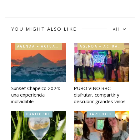
YOU MIGHT ALSO LIKE
All
AGENDA + ACTUALIDAD
AGENDA + ACTUALIDAD
Sunset Chapelco 2024:
PURO VINO BRC:
una experiencia
disfrutar, compartir y
inolvidable
descubrir grandes vinos
BARILOCHE
BARILOCHE