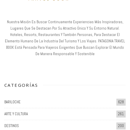
Nuestra Misión Es Buscar Continuamente Experiencias Más Inspiradoras,
Lugares Que Se Destacan Por Su Atractivo Único Y Su Entorno Natural.
Hoteles, Resorts, Restaurantes Y También Personas, Para Destacar El
Elemento Humano De La Industria Del Turismo Y Los Viajes. PATAGONIA TRAVEL
BOOK Está Pensada Para Viajeros Exigentes Que Buscan Explorar El Mundo
De Manera Responsable Y Sostenible
CATEGORÍAS
BARILOCHE
628
ARTE Y CULTURA
261
DESTINOS
200