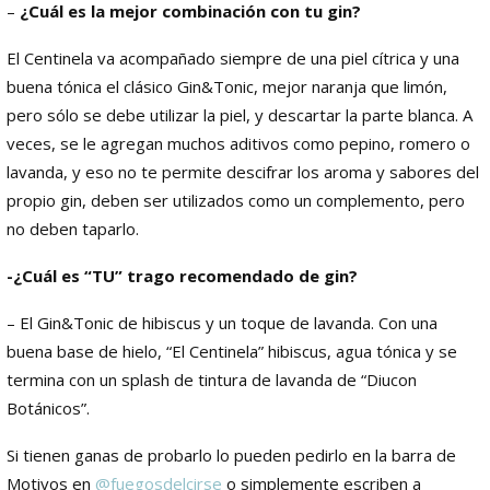
–
¿Cuál es la mejor combinación con tu gin?
El Centinela va acompañado siempre de una piel cítrica y una
buena tónica el clásico Gin&Tonic, mejor naranja que limón,
pero sólo se debe utilizar la piel, y descartar la parte blanca. A
veces, se le agregan muchos aditivos como pepino, romero o
lavanda, y eso no te permite descifrar los aroma y sabores del
propio gin, deben ser utilizados como un complemento, pero
no deben taparlo.
-¿Cuál es “TU” trago recomendado de gin?
– El Gin&Tonic de hibiscus y un toque de lavanda. Con una
buena base de hielo, “El Centinela” hibiscus, agua tónica y se
termina con un splash de tintura de lavanda de “Diucon
Botánicos”.
Si tienen ganas de probarlo lo pueden pedirlo en la barra de
Motivos en
@fuegosdelcirse
o simplemente escriben a