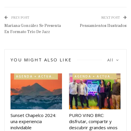
PREV POST
NEXT POST
Mariana González Se Presenta
Pensamientos Ilustrados
En Formato Trío De Jazz
YOU MIGHT ALSO LIKE
All
AGENDA + ACTUALIDAD
AGENDA + ACTUALIDAD
Sunset Chapelco 2024:
PURO VINO BRC:
una experiencia
disfrutar, compartir y
inolvidable
descubrir grandes vinos