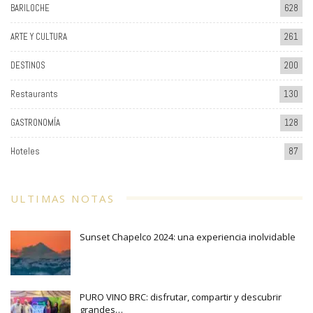
BARILOCHE
628
ARTE Y CULTURA
261
DESTINOS
200
Restaurants
130
GASTRONOMÍA
128
Hoteles
87
ULTIMAS NOTAS
Sunset Chapelco 2024: una experiencia inolvidable
PURO VINO BRC: disfrutar, compartir y descubrir
grandes…