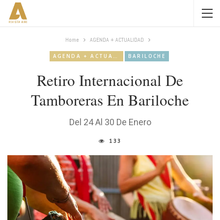
Home
AGENDA + ACTUALIDAD
AGENDA + ACTUALIDAD
BARILOCHE
Retiro Internacional De
Tamboreras En Bariloche
Del 24 Al 30 De Enero
133