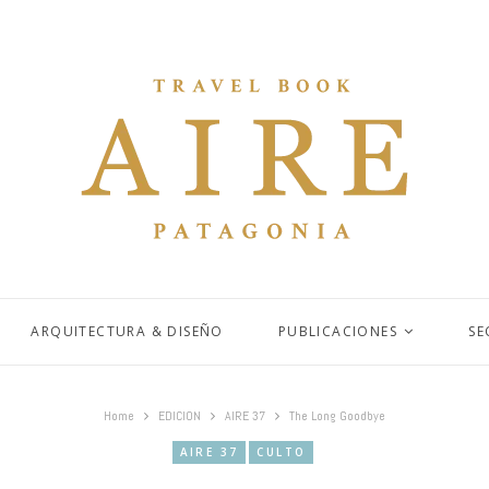
ARQUITECTURA & DISEÑO
PUBLICACIONES
SE
Home
EDICION
AIRE 37
The Long Goodbye
AIRE 37
CULTO