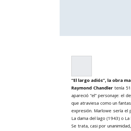
“El largo adiós”, la obra 
Raymond Chandler
tenía 51
apareció “el” personaje: el de
que atraviesa como un fantas
expresión. Marlowe sería el 
La dama del lago (1943) o L
Se trata, casi por unanimidad