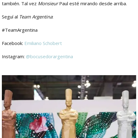
también. Tal vez
Monsieur
Paul esté mirando desde arriba.
Seguí al
Team Argentina
:
#TeamArgentina
Facebook:
Emiliano Schobert
Instagram:
@bocusedorargentina