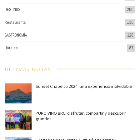
DESTINOS
200
Restaurants
130
GASTRONOMÍA
128
Hoteles
87
ULTIMAS NOTAS
Sunset Chapelco 2024: una experiencia inolvidable
PURO VINO BRC: disfrutar, compartir y descubrir
grandes…
5 razones para visitar Aluminé en verano