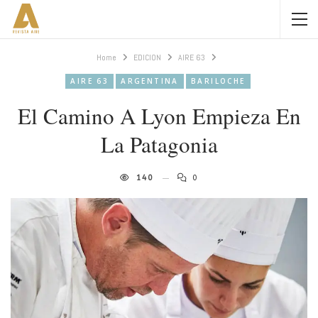
Home
EDICION
AIRE 63
AIRE 63
ARGENTINA
BARILOCHE
El Camino A Lyon Empieza En
La Patagonia
140
0