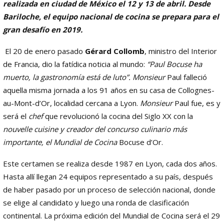
realizada en ciudad de México el 12 y 13 de abril. Desde
Bariloche, el equipo nacional de cocina se prepara para el
gran desafío en 2019.
El 20 de enero pasado
Gérard Collomb
, ministro del Interior
de Francia, dio la fatídica noticia al mundo:
“Paul Bocuse ha
muerto, la gastronomía está de luto”. Monsieur
Paul falleció
aquella misma jornada a los 91 años en su casa de Collognes-
au-Mont-d’Or, localidad cercana a Lyon.
Monsieur
Paul fue, es y
será el
chef
que revolucionó la cocina del Siglo XX con la
nouvelle cuisine y creador del concurso culinario más
importante, el Mundial de Cocina
Bocuse d’Or.
Este certamen se realiza desde 1987 en Lyon, cada dos años.
Hasta allí llegan 24 equipos representado a su país, después
de haber pasado por un proceso de selección nacional, donde
se elige al candidato y luego una ronda de clasificación
continental. La próxima edición del Mundial de Cocina será el 29