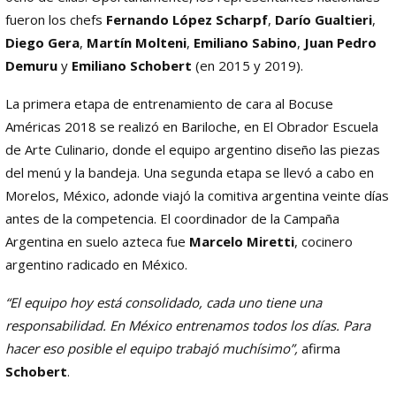
fueron los chefs
Fernando López Scharpf
,
Darío Gualtieri
,
Diego Gera
,
Martín Molteni
,
Emiliano Sabino
,
Juan Pedro
Demuru
y
Emiliano Schobert
(en 2015 y 2019).
La primera etapa de entrenamiento de cara al Bocuse
Américas 2018 se realizó en Bariloche, en El Obrador Escuela
de Arte Culinario, donde el equipo argentino diseño las piezas
del menú y la bandeja. Una segunda etapa se llevó a cabo en
Morelos, México, adonde viajó la comitiva argentina veinte días
antes de la competencia. El coordinador de la Campaña
Argentina en suelo azteca fue
Marcelo Miretti
, cocinero
argentino radicado en México.
“El equipo hoy está consolidado, cada uno tiene una
responsabilidad. En México entrenamos todos los días. Para
hacer eso posible el equipo trabajó muchísimo”,
afirma
Schobert
.