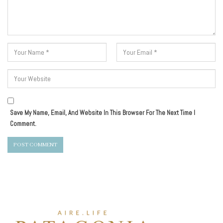
Save My Name, Email, And Website In This Browser For The Next Time I
Comment.