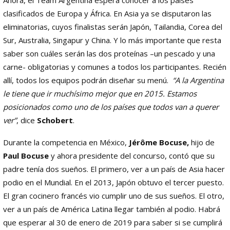
clasificados de Europa y África. En Asia ya se disputaron las
eliminatorias, cuyos finalistas serán Japón, Tailandia, Corea del
Sur, Australia, Singapur y China. Y lo más importante que resta
saber son cuáles serán las dos proteínas –un pescado y una
carne- obligatorias y comunes a todos los participantes. Recién
allí, todos los equipos podrán diseñar su menú.
“A la Argentina
le tiene que ir muchísimo mejor que en 2015. Estamos
posicionados como uno de los países que todos van a querer
ver”
, dice
Schobert
.
Durante la competencia en México,
Jérôme Bocuse,
hijo de
Paul Bocuse
y ahora presidente del concurso, contó que su
padre tenía dos sueños. El primero, ver a un país de Asia hacer
podio en el Mundial. En el 2013, Japón obtuvo el tercer puesto.
El gran cocinero francés vio cumplir uno de sus sueños. El otro,
ver a un país de América Latina llegar también al podio. Habrá
que esperar al 30 de enero de 2019 para saber si se cumplirá