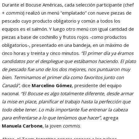
Durante el Bocuse Américas, cada selección participante (chef
+
commis
) realizó un menú “emplatado” con nueve piezas de
pescado cuyo producto obligatorio y común a todos los
equipos es el salmón. Y luego otro menú con igual cantidad de
piezas a base de cochinillo y frutos rojos -como productos
obligatorios-, presentado en una bandeja, en un máximo de
cinco horas y treinta y cinco minutos.
“El primer día ya éramos
candidatos por el despliegue que estábamos haciendo. El plato
de pescado fue uno de los dos mejores, nos puntuaron muy
bien. Terminamos el primer día como favoritos junto con
Canadá”,
dice
Marcelino Gómez
, presidente del equipo
nacional.
“El Bocuse es algo totalmente diferente, desde armar
la mise en place, planificar el trabajo hasta la perfección que
todo debe tener. Lo más importante fue entrenar la cabeza
para enfrentarse a lo que teníamos que hacer”
, agrega
Manuela
Carbone
, la joven
commis
.
Ahora, el Team Argentina espera conocer a los países