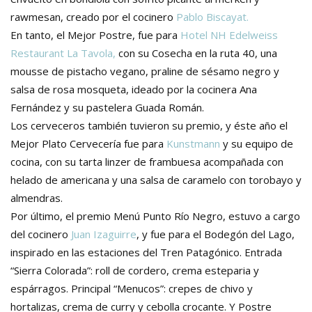
rawmesan, creado por el cocinero
Pablo Biscayat.
En tanto, el Mejor Postre, fue para
Hotel NH Edelweiss
Restaurant La Tavola,
con su Cosecha en la ruta 40, una
mousse de pistacho vegano, praline de sésamo negro y
salsa de rosa mosqueta, ideado por la cocinera Ana
Fernández y su pastelera Guada Román.
Los cerveceros también tuvieron su premio, y éste año el
Mejor Plato Cervecería fue para
Kunstmann
y su equipo de
cocina, con su tarta linzer de frambuesa acompañada con
helado de americana y una salsa de caramelo con torobayo y
almendras.
Por último, el premio Menú Punto Río Negro, estuvo a cargo
del cocinero
Juan Izaguirre
, y fue para el Bodegón del Lago,
inspirado en las estaciones del Tren Patagónico. Entrada
“Sierra Colorada”: roll de cordero, crema esteparia y
espárragos. Principal “Menucos”: crepes de chivo y
hortalizas, crema de curry y cebolla crocante. Y Postre