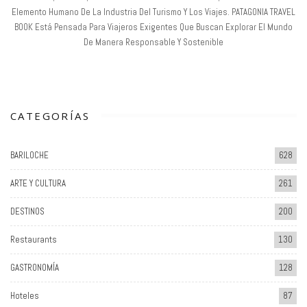
Elemento Humano De La Industria Del Turismo Y Los Viajes. PATAGONIA TRAVEL
BOOK Está Pensada Para Viajeros Exigentes Que Buscan Explorar El Mundo
De Manera Responsable Y Sostenible
CATEGORÍAS
BARILOCHE
628
ARTE Y CULTURA
261
DESTINOS
200
Restaurants
130
GASTRONOMÍA
128
Hoteles
87