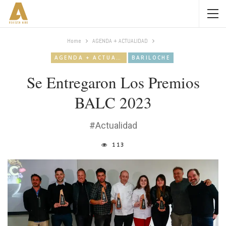
Home
AGENDA + ACTUALIDAD
AGENDA + ACTUALIDAD
BARILOCHE
Se Entregaron Los Premios
BALC 2023
#Actualidad
113