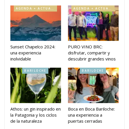
AGENDA + ACTUALIDAD
AGENDA + ACTUALIDAD
Sunset Chapelco 2024:
PURO VINO BRC:
una experiencia
disfrutar, compartir y
inolvidable
descubrir grandes vinos
BARILOCHE
BARILOCHE
Athos: un gin inspirado en
Boca en Boca Bariloche:
la Patagonia y los ciclos
una experiencia a
de la naturaleza
puertas cerradas