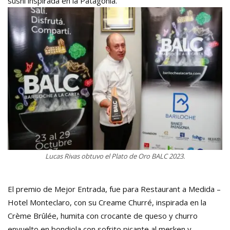
sushi inspirada en la Patagonia.
Lucas Rivas obtuvo el Plato de Oro BALC 2023.
El premio de Mejor Entrada, fue para Restaurant a Medida –
Hotel Monteclaro, con su Creame Churré, inspirada en la
Crème Brûlée, humita con crocante de queso y churro
envuelto en bondiola con sofrito picante al merken y