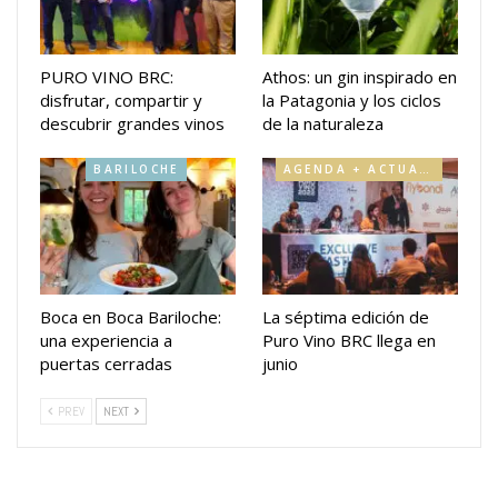
PURO VINO BRC:
Athos: un gin inspirado en
disfrutar, compartir y
la Patagonia y los ciclos
descubrir grandes vinos
de la naturaleza
BARILOCHE
AGENDA + ACTUALIDAD
Boca en Boca Bariloche:
La séptima edición de
una experiencia a
Puro Vino BRC llega en
puertas cerradas
junio
PREV
NEXT