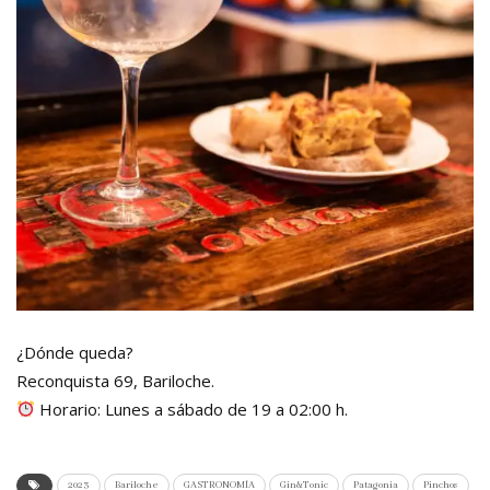
¿Dónde queda?
Reconquista 69, Bariloche.
Horario: Lunes a sábado de 19 a 02:00 h.
2023
Bariloche
GASTRONOMÍA
Gin&Tonic
Patagonia
Pinchos