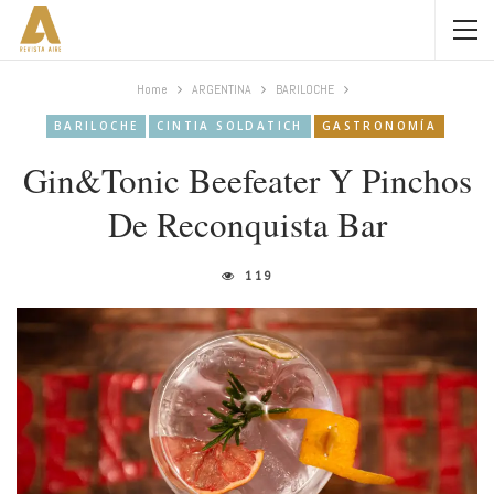
Home
ARGENTINA
BARILOCHE
BARILOCHE
CINTIA SOLDATICH
GASTRONOMÍA
Gin&Tonic Beefeater Y Pinchos
De Reconquista Bar
119