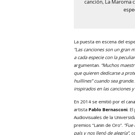
canción, La Maroma cr
espe
La puesta en escena del espe
“Las canciones son un gran m
a cada especie con la peculia
argumentan.
“Muchos maestro
que quieren dedicarse a prot
huillines” cuando sea grande.
inspirados en las canciones y
En 2014 se emitió por el can
artista
Pablo Bernasconi
. E
Audiovisuales de la Universid
premios “Lanin de Oro”.
“Fue 
país y nos llenó de alegría”
, 