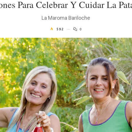
ones Para Celebrar Y Cuidar La Pat
La Maroma Bariloche
592
0