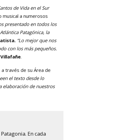
antos de Vida en el Sur
lo musical a numerosos
s presentado en todos los
Atlántica Patagónica, la
atista.
“Lo mejor que nos
todo con los más pequeños.
 Villafañe
.
 a través de su Área de
en el texto desde lo
la elaboración de nuestros
 Patagonia. En cada