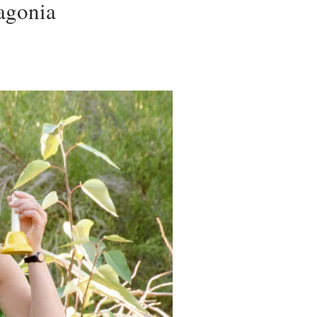
agonia