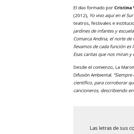
El dúo formado por
Cristina 
(2012),
Yo vivo aquí en el Sur
teatros, festivales e instituc
jardines de infantes y escuel
Comarca Andina, el norte de la
llevamos de cada función es 
Esas caritas que nos miran y
Desde el comienzo, La Marom
Difusión Ambiental.
“Siempre 
científico, para corroborar q
cancioneros, describiendo en
Las letras de sus 