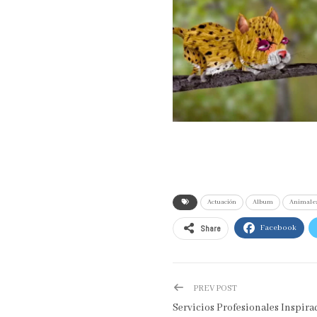
Actuación
Album
Animale
Share
Facebook
PREV POST
Servicios Profesionales Inspira