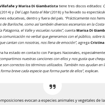
Villafañe y Marisa Di Giambatista
tiene tres discos editados:
C
(2014) y
Del Lago hasta el Mar
(2018) y ha llevado su espectácu
iones educativas, dentro y fuera del país.
“Prácticamente nos hemo
as de Bariloche, como así también diversos escenarios en la Costa 
 Patagonia, el Valle y escuelas rurales”,
cuenta
Marisa
Di Giamb
la comunicación no verbal que generamos con el público, sobre 
 que cantan con nosotras, nos llena de emoción”,
agrega
Cristina
a ha estado en contacto con Parques Nacionales, especialmente
compartimos nuestras canciones con ellos y nos gusta que cheque
ue son correctos los términos utilizados. También nos ayudan en 
 forma breve cada especie que forma parte de ellos”,
explican.
composiciones evocan a especies animales y vegetales de la