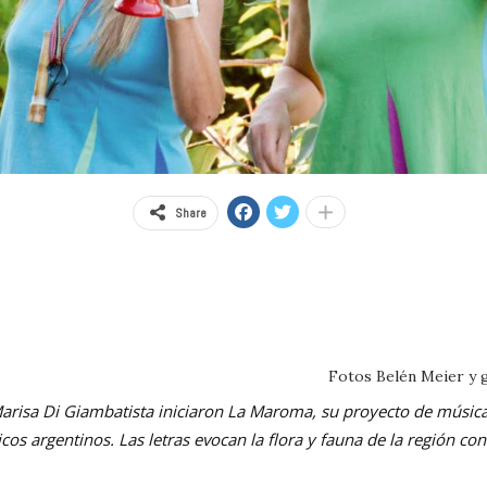
Share
Fotos Belén Meier y 
 Marisa Di Giambatista iniciaron La Maroma, su proyecto de música
ricos argentinos. Las letras evocan la flora y fauna de la región c