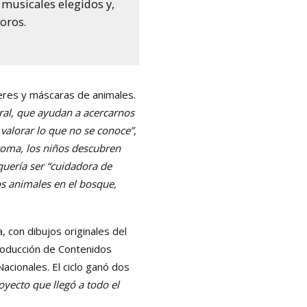
 musicales elegidos y,
oros.
eres y máscaras de animales.
ral, que ayudan a acercarnos
 valorar lo que no se conoce”
,
roma, los niños descubren
quería ser “cuidadora de
os animales en el bosque,
 con dibujos originales del
roducción de Contenidos
acionales. El ciclo ganó dos
oyecto que llegó a todo el