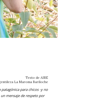
Texto de AIRE
gentileza La Maroma Bariloche
 patagónica para chicos -y no
on un mensaje de respeto por