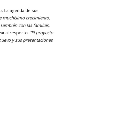
o
.
La agenda de sus
e muchísimo crecimiento,
 También con las familias,
ina
al respecto:
“El proyecto
nuevo y sus presentaciones