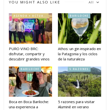
YOU MIGHT ALSO LIKE
All
AGENDA + ACTUALIDAD
BARILOCHE
PURO VINO BRC:
Athos: un gin inspirado en
disfrutar, compartir y
la Patagonia y los ciclos
descubrir grandes vinos
de la naturaleza
BARILOCHE
5 RAZONES
Boca en Boca Bariloche:
5 razones para visitar
una experiencia a
Aluminé en verano