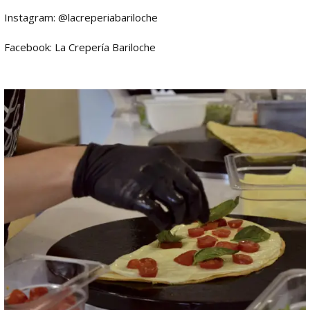
Instagram: @lacreperiabariloche
Facebook: La Crepería Bariloche