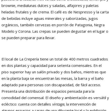
brownie, medialunas dulces y saladas, alfajores y paletas
heladas frutales y de crema. El café es de Nespresso y la carta
de bebidas incluye aguas minerales y saborizadas, jugos
orgánicos, también cervezas en porrón de Patagonia, Negra
Modelo y Corona. Las crepas se pueden degustar en el lugar o
se pueden preparar para llevar.
El local de La Crepería tiene un total de 400 metros cuadrados
en dos plantas y capacidad para setenta comensales. En el
piso superior hay un salón privado y dos baños, mientras que
en la planta baja se encuentran las mesas, la barra y el baño
adaptado para personas con discapacidad, de fácil acceso.
Presenta una distribución de espacios pensada para la
comodidad del comensal. El diseño y ambientación es versátil y
ecléctico: cuenta con detalles
vintage
, la intervención de
algunos espacios a cargo de una dibujante local y la exhibición