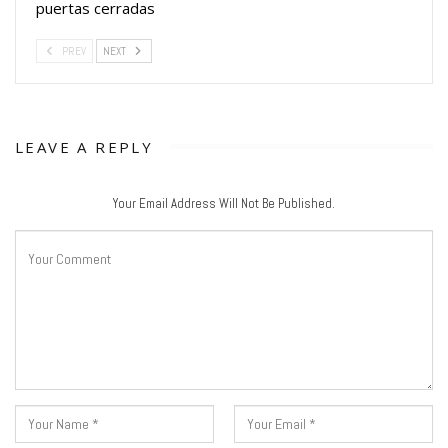
puertas cerradas
PREV
NEXT
LEAVE A REPLY
Your Email Address Will Not Be Published.