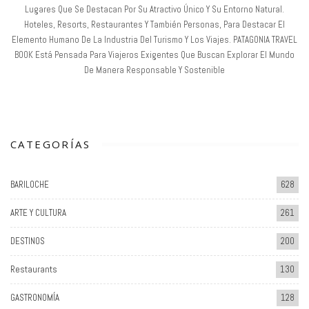
Lugares Que Se Destacan Por Su Atractivo Único Y Su Entorno Natural.
Hoteles, Resorts, Restaurantes Y También Personas, Para Destacar El
Elemento Humano De La Industria Del Turismo Y Los Viajes. PATAGONIA TRAVEL
BOOK Está Pensada Para Viajeros Exigentes Que Buscan Explorar El Mundo
De Manera Responsable Y Sostenible
CATEGORÍAS
BARILOCHE
628
ARTE Y CULTURA
261
DESTINOS
200
Restaurants
130
GASTRONOMÍA
128