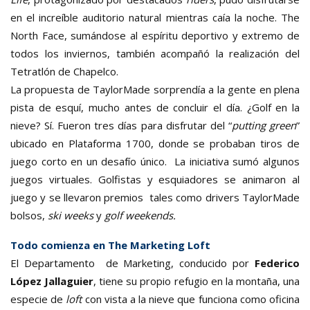
en el increíble auditorio natural mientras caía la noche. The
North Face, sumándose al espíritu deportivo y extremo de
todos los inviernos, también acompañó la realización del
Tetratlón de Chapelco.
La propuesta de TaylorMade sorprendía a la gente en plena
pista de esquí, mucho antes de concluir el día. ¿Golf en la
nieve? Sí. Fueron tres días para disfrutar del “
putting green
”
ubicado en Plataforma 1700, donde se probaban tiros de
juego corto en un desafío único. La iniciativa sumó algunos
juegos virtuales. Golfistas y esquiadores se animaron al
juego y se llevaron premios tales como drivers TaylorMade
bolsos,
ski weeks
y
golf weekends.
Todo comienza en The Marketing Loft
El Departamento de Marketing, conducido por
Federico
López Jallaguier
, tiene su propio refugio en la montaña, una
especie de
loft
con vista a la nieve que funciona como oficina