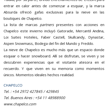
entrar en calor antes de comenzar a esquiar, y la marca
Absurda ofreció gafas exclusivas para la nieve en las
boutiques de Chapelco.
La lista de marcas
partners
presentes con acciones en
Chapelco este invierno incluyó Gatorade, Mercantil Andina,
Loi Suites Hoteles, Faber Castell, Skullcandy, Dynastar,
Aspen Snowmass, Bodega del fin del Mundo y Freddo.
La nieve de Chapelco es mucho más que un espacio donde
esquiar o hacer snowboard. Allí se disfrutan, se viven y se
descubren experiencias que el visitante atesora en el
recuerdo. Y que viven en su memoria como momentos
únicos. Momentos ideales hechos realidad.
CHAPELCO
Tel. : +54 2972 427845 / 429845
Tel. Buenos Aires : +54 11 48988900
www.chapelco.com