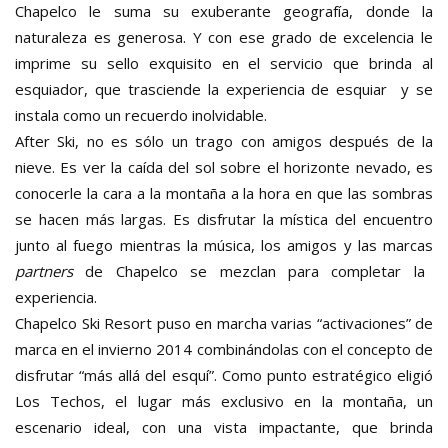
Chapelco le suma su exuberante geografía, donde la
naturaleza es generosa. Y con ese grado de excelencia le
imprime su sello exquisito en el servicio que brinda al
esquiador, que trasciende la experiencia de esquiar y se
instala como un recuerdo inolvidable.
After Ski, no es sólo un trago con amigos después de la
nieve. Es ver la caída del sol sobre el horizonte nevado, es
conocerle la cara a la montaña a la hora en que las sombras
se hacen más largas. Es disfrutar la mística del encuentro
junto al fuego mientras la música, los amigos y las marcas
partners
de Chapelco se mezclan para completar la
experiencia.
Chapelco Ski Resort puso en marcha varias “activaciones” de
marca en el invierno 2014 combinándolas con el concepto de
disfrutar “más allá del esquí”. Como punto estratégico eligió
Los Techos, el lugar más exclusivo en la montaña, un
escenario ideal, con una vista impactante, que brinda