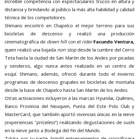
increíble competencia con espectaculares trucos en altura y
distancia y brindando al público la más alta habilidad y calidad
técnica de los competidores.
Shimano encontró en Chapelco el mejor terreno para sus
bicicletas de descenso y realizó una producción
cinematográfica de
down hill
con el
rider
Facundo Ventura,
quien realizó una bajada
non stop
desde la cumbre del Cerro
Teta hasta la ciudad de San Martin de los Andes por picadas
y senderos, algo nunca antes realizado en un centro de
esquí. Shimano, además, ofreció durante todo el invierno
programas de descenso grupales en bicicletas de montaña
desde la base de Chapelco hasta San Martin de los Andes.
Otras activaciones incluyeron a las marcas Hyundai, Quilmes,
Banco Provincia del Neuquen, Punta del Este Polo Club y
MasterCard, que también aportó vivencias únicas en la nieve
(experiencias “
priceless
”) realizando degustaciones de sushi
en la nieve junto a Bodega del Fin del Mundo.
Tuluka, por su parte, brindó entrenamientos de
crossift
para