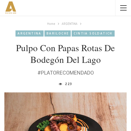
Home
ARGENTINA
ARGENTINA
BARILOCHE
CINTIA SOLDATICH
Pulpo Con Papas Rotas De
Bodegón Del Lago
#PLATORECOMENDADO
223