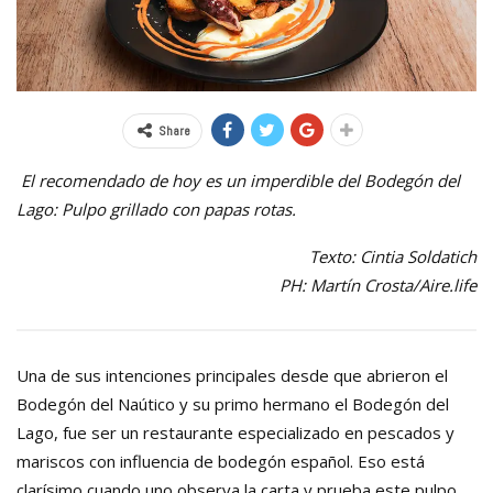
Share
El recomendado de hoy es un imperdible del Bodegón del
Lago: Pulpo grillado con papas rotas.
Texto: Cintia Soldatich
PH: Martín Crosta/Aire.life
Una de sus intenciones principales desde que abrieron el
Bodegón del Naútico y su primo hermano el Bodegón del
Lago, fue ser un restaurante especializado en pescados y
mariscos con influencia de bodegón español. Eso está
clarísimo cuando uno observa la carta y prueba este pulpo