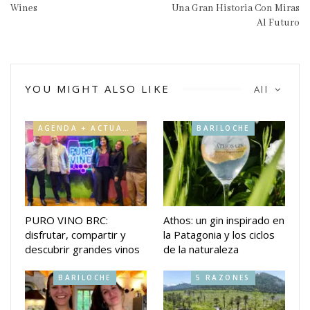
Wines
Una Gran Historia Con Miras
Al Futuro
YOU MIGHT ALSO LIKE
All
AGENDA + ACTUALIDAD
BARILOCHE
PURO VINO BRC:
Athos: un gin inspirado en
disfrutar, compartir y
la Patagonia y los ciclos
descubrir grandes vinos
de la naturaleza
BARILOCHE
5 RAZONES