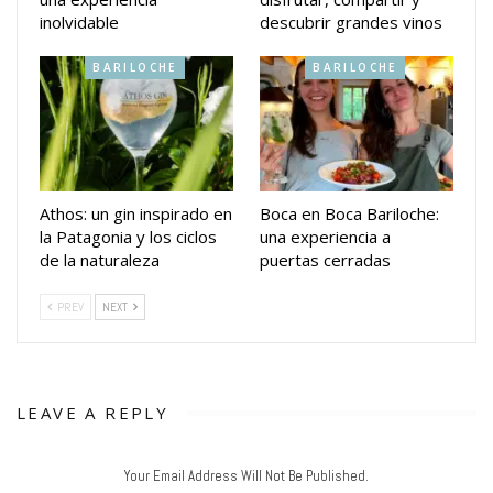
inolvidable
descubrir grandes vinos
BARILOCHE
BARILOCHE
Athos: un gin inspirado en
Boca en Boca Bariloche:
la Patagonia y los ciclos
una experiencia a
de la naturaleza
puertas cerradas
PREV
NEXT
LEAVE A REPLY
Your Email Address Will Not Be Published.