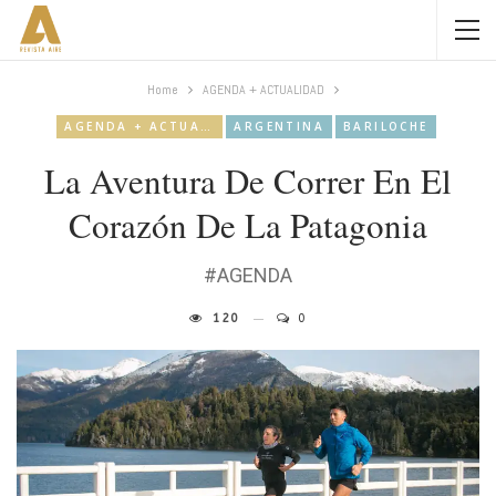
Home
AGENDA + ACTUALIDAD
AGENDA + ACTUALIDAD
ARGENTINA
BARILOCHE
La Aventura De Correr En El
Corazón De La Patagonia
#AGENDA
120
0