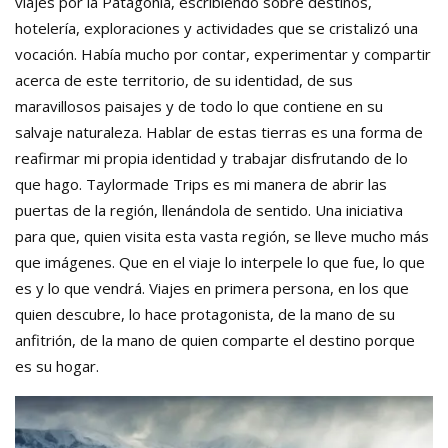
viajes por la Patagonia, escribiendo sobre destinos,
hotelería, exploraciones y actividades que se cristalizó una
vocación. Había mucho por contar, experimentar y compartir
acerca de este territorio, de su identidad, de sus
maravillosos paisajes y de todo lo que contiene en su
salvaje naturaleza. Hablar de estas tierras es una forma de
reafirmar mi propia identidad y trabajar disfrutando de lo
que hago. Taylormade Trips es mi manera de abrir las
puertas de la región, llenándola de sentido. Una iniciativa
para que, quien visita esta vasta región, se lleve mucho más
que imágenes. Que en el viaje lo interpele lo que fue, lo que
es y lo que vendrá. Viajes en primera persona, en los que
quien descubre, lo hace protagonista, de la mano de su
anfitrión, de la mano de quien comparte el destino porque
es su hogar.