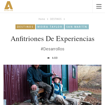
Home
DESTINOS
DESTINOS
MOIRA TAYLOR
SAN MARTÍN
Anfitriones De Experiencias
#desarrollos
403