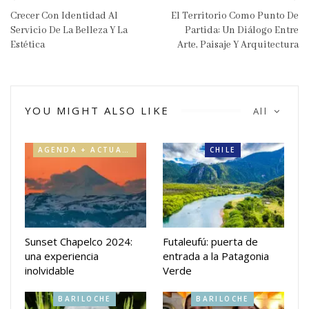
Crecer Con Identidad Al
El Territorio Como Punto De
Servicio De La Belleza Y La
Partida: Un Diálogo Entre
Estética
Arte, Paisaje Y Arquitectura
YOU MIGHT ALSO LIKE
All
AGENDA + ACTUALIDAD
CHILE
Sunset Chapelco 2024:
Futaleufú: puerta de
una experiencia
entrada a la Patagonia
inolvidable
Verde
BARILOCHE
BARILOCHE