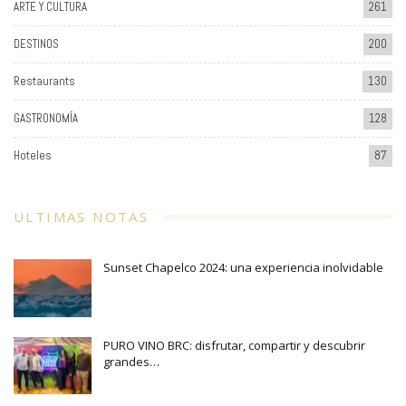
ARTE Y CULTURA
261
DESTINOS
200
Restaurants
130
GASTRONOMÍA
128
Hoteles
87
ULTIMAS NOTAS
Sunset Chapelco 2024: una experiencia inolvidable
PURO VINO BRC: disfrutar, compartir y descubrir
grandes…