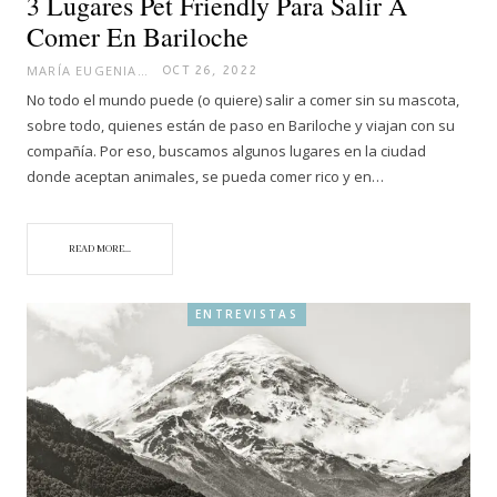
3 Lugares Pet Friendly Para Salir A
Comer En Bariloche
MARÍA EUGENIA
OCT 26, 2022
No todo el mundo puede (o quiere) salir a comer sin su mascota,
sobre todo, quienes están de paso en Bariloche y viajan con su
compañía. Por eso, buscamos algunos lugares en la ciudad
donde aceptan animales, se pueda comer rico y en…
READ MORE...
ENTREVISTAS