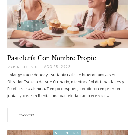
Pastelería Con Nombre Propio
MARÍA EUGENIA
AGO 25, 2022
Solange Raemdonck y Estefanía Failo se hicieron amigas en El
Obrador Escuela de Arte Culinario, mientras Sol dictaba clases y
Estefi era su alumna. Tiempo después, decidieron emprender
juntas y crearon Benita, una pastelería que crece y se…
READ MORE...
ARGENTINA