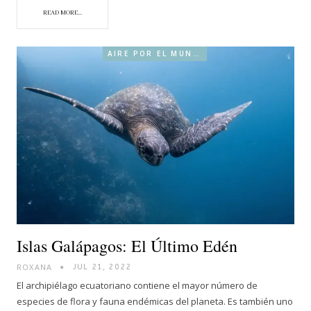
READ MORE...
AIRE POR EL MUNDO
Islas Galápagos: El Último Edén
ROXANA
JUL 21, 2022
El archipiélago ecuatoriano contiene el mayor número de
especies de flora y fauna endémicas del planeta. Es también uno