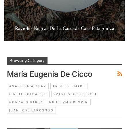
Ravioles Negros De La Cascada Casa Patagónica
Browsing Category
María Eugenia De Cicco
ANABELLA ALCUAZ
ANGELES SMART
CINTIA SOLDATICH
FRANCISCO BEDESCHI
GONZALO PÉREZ
GUILLERMO KEMPIN
JUAN JOSÉ LARRONDO